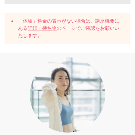
「体験」料金の表示がない場合は、講座概要に
ある
詳細・持ち物
のページでご確認をお願いい
たします。