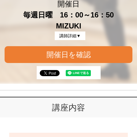
開催日
毎週日曜 16：00～16：50
MIZUKI
講師詳細▼
開催日を確認
講座内容