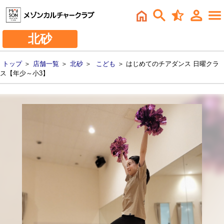
北砂
トップ
＞
店舗一覧
＞
北砂
＞
こども
＞ はじめてのチアダンス 日曜クラ
ス【年少～小3】