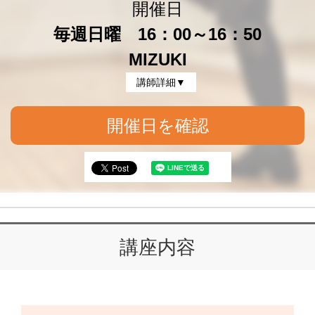
開催日
毎週日曜 16：00～16：50
MIZUKI
講師詳細▼
開催日を確認
講座内容