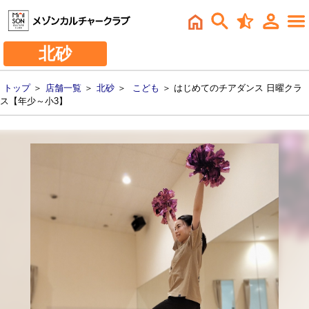
北砂
トップ
＞
店舗一覧
＞
北砂
＞
こども
＞ はじめてのチアダンス 日曜クラ
ス【年少～小3】