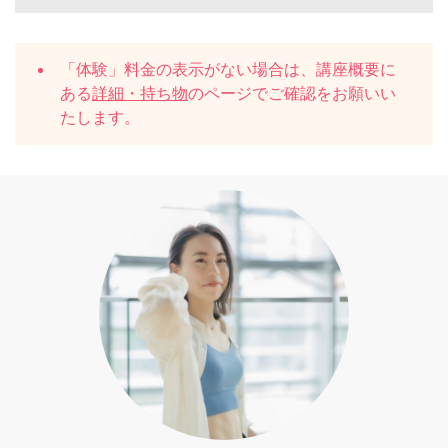
「体験」料金の表示がない場合は、講座概要に
ある
詳細・持ち物
のページでご確認をお願いい
たします。