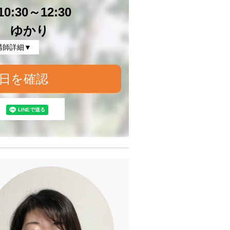
0:30～12:30
 ゆかり
講師詳細▼
日を確認