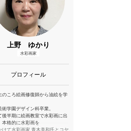
上野 ゆかり
水彩画家
プロフィール
生のころ絵画修復師から油絵を学
美術学園デザイン科卒業。
て後半期に絵画教室で水彩画に出
、本格的に水彩画を
かけて水彩画家 青木美和氏とコヤ