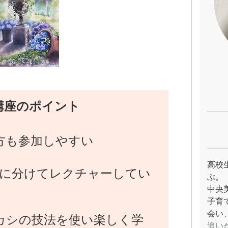
講座のポイント
方も参加しやすい
高校
回に分けてレクチャーしてい
ぶ。
中央
子育
会い
カシの技法を使い楽しく学
追い