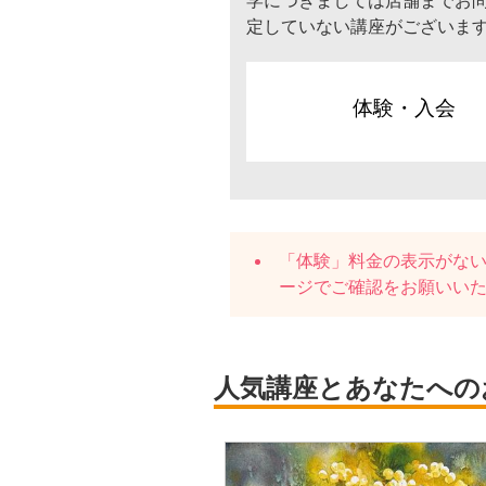
学につきましては店舗までお
定していない講座がございま
体験・入会
「体験」料金の表示がな
ージでご確認をお願いい