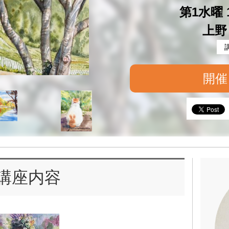
第1水曜 1
上野
開催
講座内容