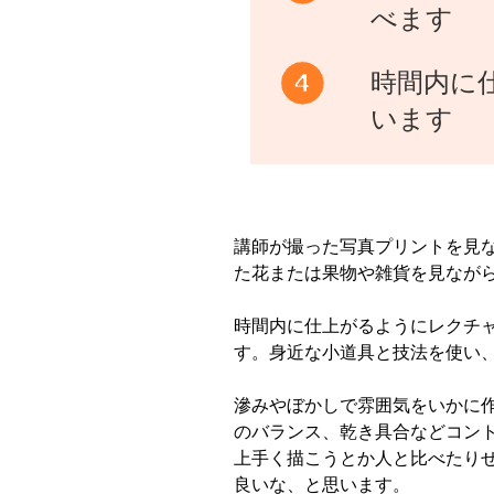
べます
時間内に
います
講師が撮った写真プリントを見
た花または果物や雑貨を見なが
時間内に仕上がるようにレクチ
す。身近な小道具と技法を使い
滲みやぼかしで雰囲気をいかに
のバランス、乾き具合などコン
上手く描こうとか人と比べたり
良いな、と思います。