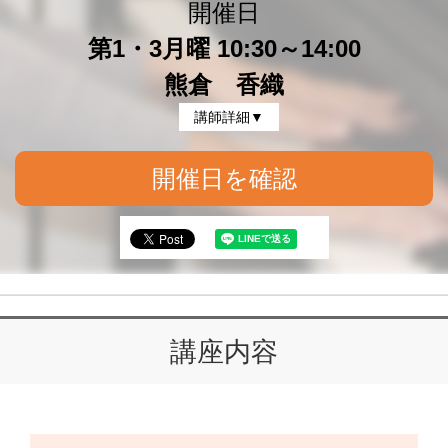
開催日
第1・3月曜 10:30～14:00
熊倉 香織
講師詳細▼
開催日を確認
講座内容