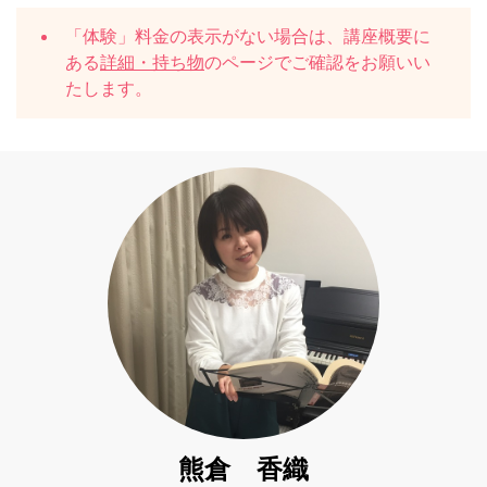
「体験」料金の表示がない場合は、講座概要に
ある
詳細・持ち物
のページでご確認をお願いい
たします。
熊倉 香織