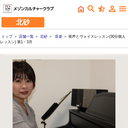
北砂
トップ
＞
店舗一覧
＞
北砂
＞
音楽
＞ 発声とヴォイスレッスン(30分個人
レッスン) 第1・3月