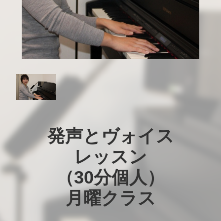
発声とヴォイス

レッスン

（30分個人）

月曜クラス