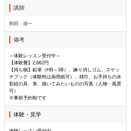
講師
和田 雄一
備考
～体験レッスン受付中～
【体験費】2,662円
【持ち物】鉛筆（HB～3B）、練り消しゴム、スケッ
チブック（体験時は画用紙可）、雑巾、お手持ちの水
彩絵の具、筆、描いてみたいものの写真（人物・風景
可）
※事前予約制です
体験・見学
体験レッスン受付中