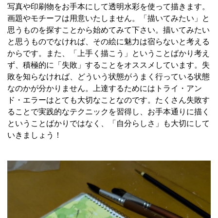
写真や印刷物をお手本にして透明水彩を使って描きます。
画題やモチーフは用意いたしません。「描いてみたい」と
思うものを探すことから始めてみて下さい。描いてみたい
と思うものでなければ、その絵に魅力は宿らないと考える
からです。また、「上手く描こう」ということばかり考え
ず、積極的に「失敗」することをオススメしています。失
敗を知らなければ、どういう状態がうまく行っている状態
なのかが分かりません。上達するためにはトライ・アン
ド・エラーはとても大切なことなのです。たくさん失敗す
ることで実践的なテクニックを習得し、お手本通りに描く
ということばかりではなく、「自分らしさ」も大切にして
いきましょう！