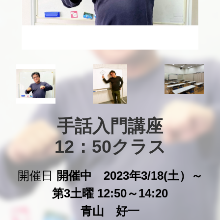
手話入門講座

12：50クラス
開催日
開催中 2023年3/18(土）～
第3土曜 12:50～14:20
青山 好一