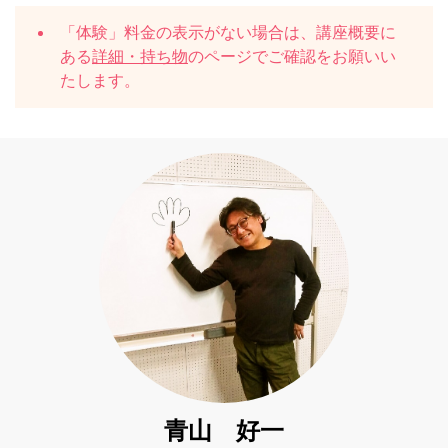
「体験」料金の表示がない場合は、講座概要に
ある
詳細・持ち物
のページでご確認をお願いい
たします。
青山 好一