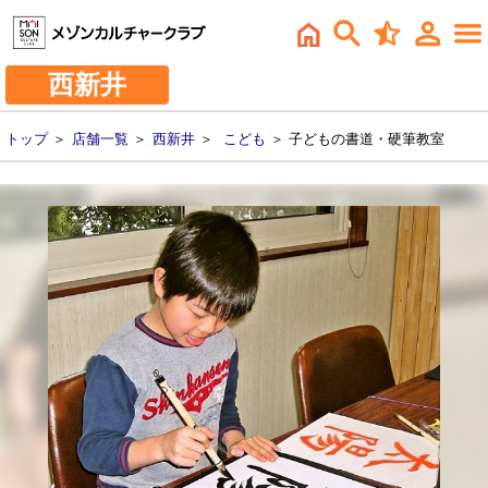
西新井
トップ
＞
店舗一覧
＞
西新井
＞
こども
＞ 子どもの書道・硬筆教室