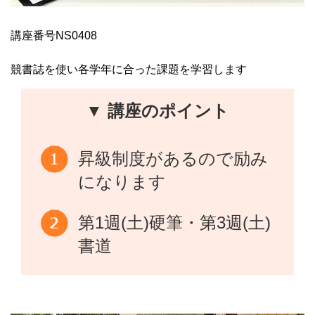
講座番号NS0408
競書誌を使い各学年に合った課題を学習します
▼ 講座のポイント
昇級制度があるので励み
になります
第1週(土)硬筆・第3週(土)
書道