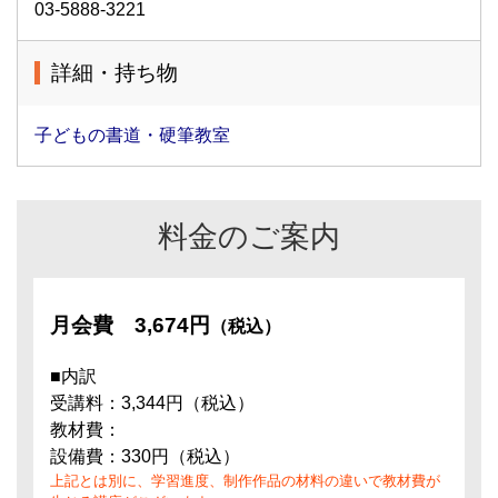
03-5888-3221
詳細・持ち物
子どもの書道・硬筆教室
料金のご案内
月会費
3,674円
（税込）
■内訳
受講料：3,344円（税込）
教材費：
設備費：330円（税込）
上記とは別に、学習進度、制作作品の材料の違いで教材費が