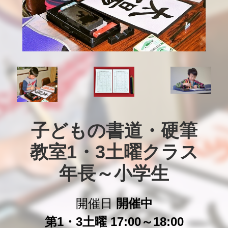
子どもの書道・硬筆

教室1・3土曜クラス

年長～小学生
開催日
開催中
第1・3土曜 17:00～18:00