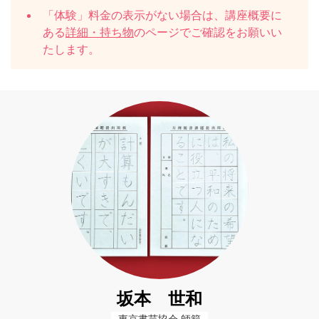
「体験」料金の表示がない場合は、講座概要に
ある
詳細・持ち物
のページでご確認をお願いい
たします。
坂本 世和