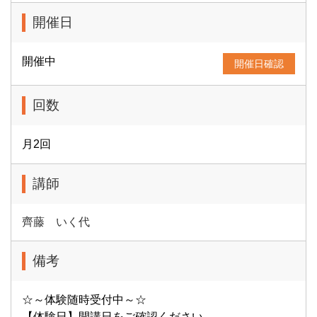
開催日
開催中
開催日確認
回数
月2回
講師
齊藤 いく代
備考
☆～体験随時受付中～☆
【体験日】開講日をご確認ください