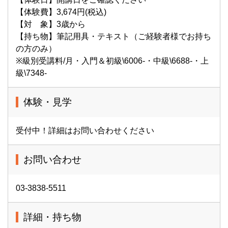
【体験費】3,674円(税込)
【対 象】3歳から
【持ち物】筆記用具・テキスト（ご経験者様でお持ち
の方のみ）
※級別受講料/月・入門＆初級\6006-・中級\6688-・上
級\7348-
体験・見学
受付中！詳細はお問い合わせください
お問い合わせ
03-3838-5511
詳細・持ち物