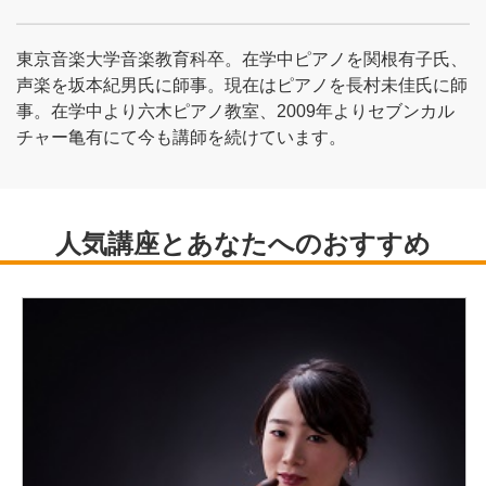
東京音楽大学音楽教育科卒。在学中ピアノを関根有子氏、
声楽を坂本紀男氏に師事。現在はピアノを長村未佳氏に師
事。在学中より六木ピアノ教室、2009年よりセブンカル
チャー亀有にて今も講師を続けています。