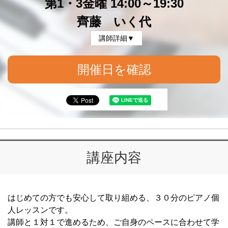
第1・3金曜 14:00～19:30
齊藤 いく代
講師詳細▼
開催日を確認
講座内容
はじめての方でも安心して取り組める、３０分のピアノ個
人レッスンです。
講師と１対１で進めるため、ご自身のペースに合わせて学