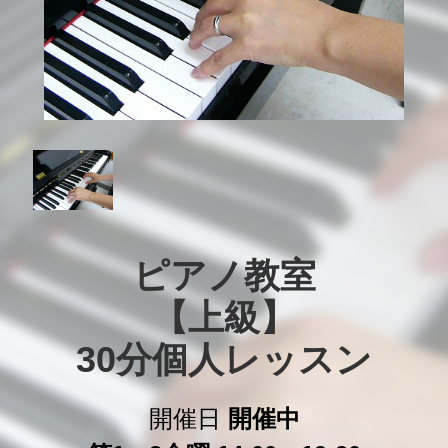
ピアノ教室

【上級】

30分個人レッスン
開催日
開催中