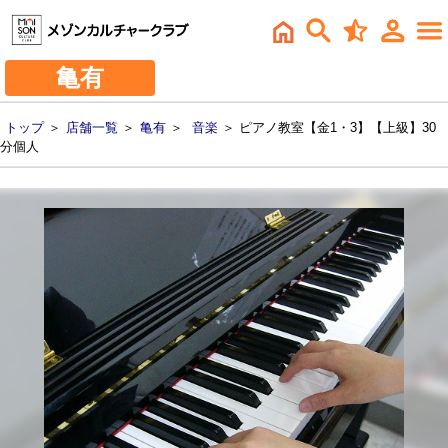
亀有
トップ
＞
店舗一覧
＞
亀有
＞
音楽
＞ ピアノ教室【金1・3】【上級】30
分個人