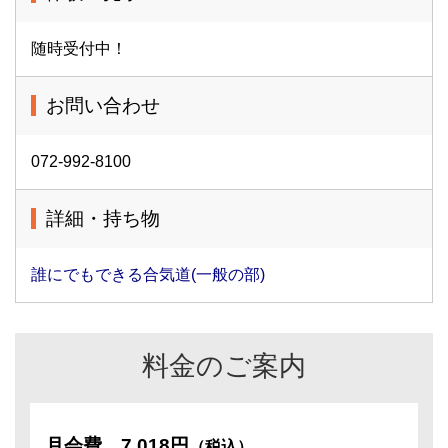
随時受付中！
お問い合わせ
072-992-8100
詳細・持ち物
誰にでもできる合気道(一般の部)
料金のご案内
月会費
7,018円
（税込）