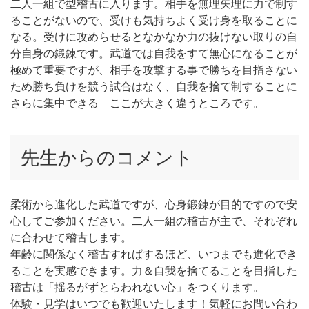
二人一組で型稽古に入ります。相手を無理矢理に力で制す
ることがないので、受けも気持ちよく受け身を取ることに
なる。受けに攻めらせるとなかなか力の抜けない取りの自
分自身の鍛錬です。武道では自我をすて無心になることが
極めて重要ですが、相手を攻撃する事で勝ちを目指さない
ため勝ち負けを競う試合はなく、自我を捨て制することに
さらに集中できる ここが大きく違うところです。
先生からのコメント
柔術から進化した武道ですが、心身鍛錬が目的ですので安
心してご参加ください。二人一組の稽古が主で、それぞれ
に合わせて稽古します。
年齢に関係なく稽古すればするほど、いつまでも進化でき
ることを実感できます。力＆自我を捨てることを目指した
稽古は「揺るがずとらわれない心」をつくります。
体験・見学はいつでも歓迎いたします！気軽にお問い合わ