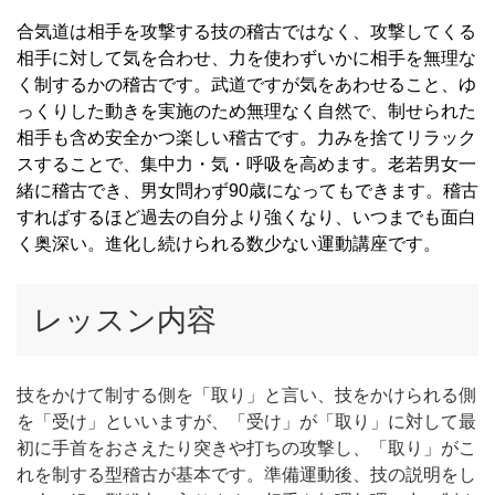
合気道は相手を攻撃する技の稽古ではなく、攻撃してくる
相手に対して気を合わせ、力を使わずいかに相手を無理な
く制するかの稽古です。武道ですが気をあわせること、ゆ
っくりした動きを実施のため無理なく自然で、制せられた
相手も含め安全かつ楽しい稽古です。力みを捨てリラック
スすることで、集中力・気・呼吸を高めます。老若男女一
緒に稽古でき、男女問わず90歳になってもできます。稽古
すればするほど過去の自分より強くなり、いつまでも面白
く奥深い。進化し続けられる数少ない運動講座です。
レッスン内容
技をかけて制する側を「取り」と言い、技をかけられる側
を「受け」といいますが、「受け」が「取り」に対して最
初に手首をおさえたり突きや打ちの攻撃し、「取り」がこ
れを制する型稽古が基本です。準備運動後、技の説明をし