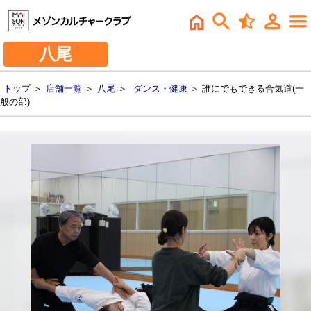
八尾
トップ
＞
店舗一覧
＞
八尾
＞
ダンス・健康
＞ 誰にでもできる合気道(一
般の部)