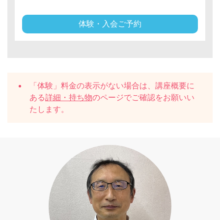
体験・入会ご予約
「体験」料金の表示がない場合は、講座概要に
ある
詳細・持ち物
のページでご確認をお願いい
たします。