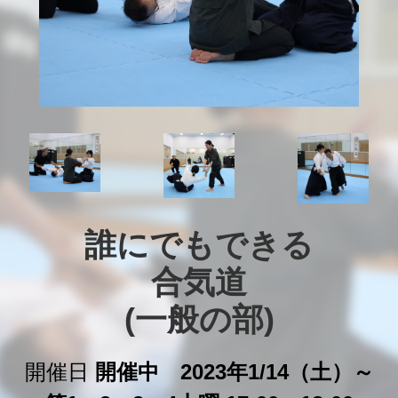
誰にでもできる

合気道

(一般の部)
開催日
開催中 2023年1/14（土）～