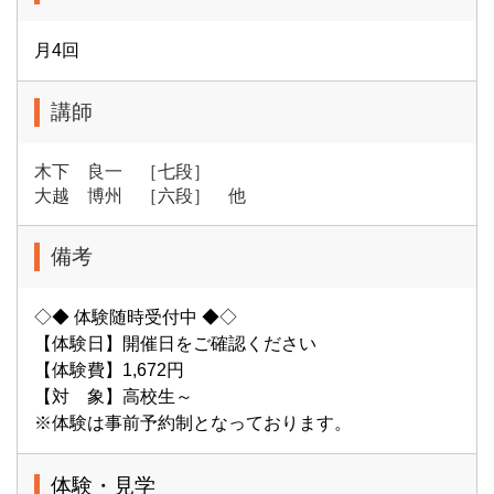
月4回
講師
木下 良一 ［七段］
大越 博州 ［六段］ 他
備考
◇◆ 体験随時受付中 ◆◇
【体験日】開催日をご確認ください
【体験費】1,672円
【対 象】高校生～
※体験は事前予約制となっております。
体験・見学