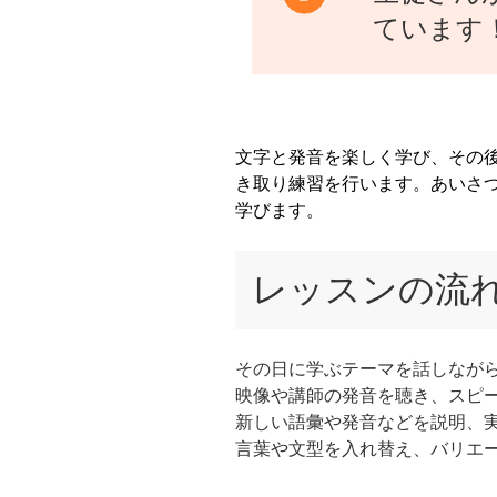
ています
文字と発音を楽しく学び、その
き取り練習を行います。あいさ
学びます。
レッスンの流れ
その日に学ぶテーマを話しなが
映像や講師の発音を聴き、スピ
新しい語彙や発音などを説明、
言葉や文型を入れ替え、バリエ