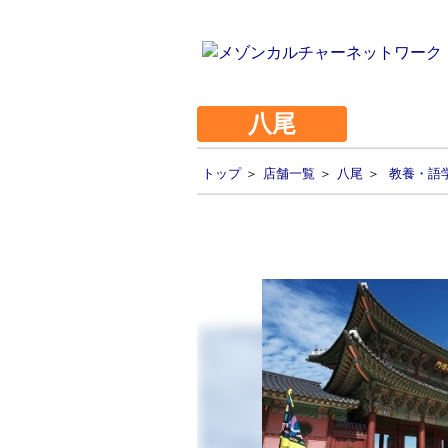
八尾
トップ
＞
店舗一覧
＞
八尾
＞
教養・語