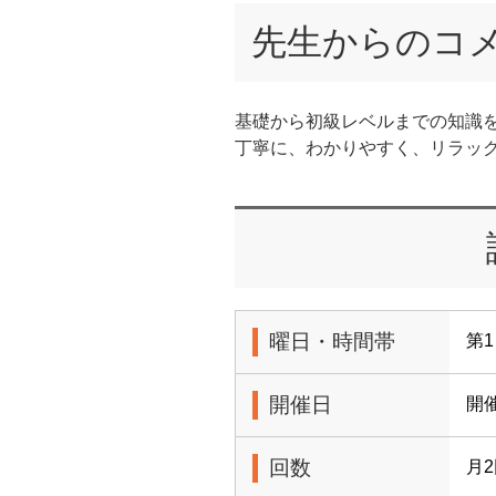
先生からのコ
基礎から初級レベルまでの知識
丁寧に、わかりやすく、リラッ
曜日・時間帯
第1
開催日
開催
回数
月