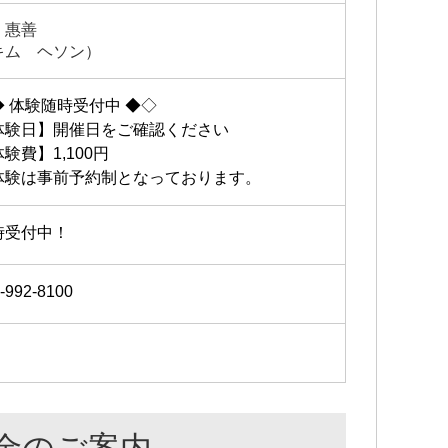
 惠善
キム ヘソン）
◆ 体験随時受付中 ◆◇
体験日】開催日をご確認ください
験費】1,100円
体験は事前予約制となっております。
時受付中！
-992-8100