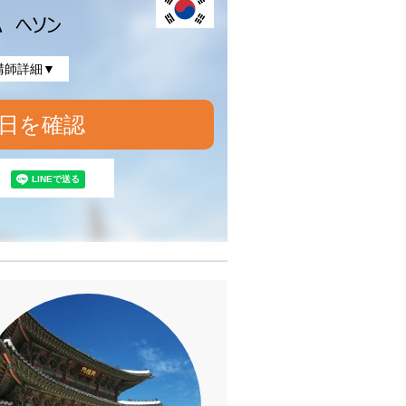
講師詳細▼
日を確認