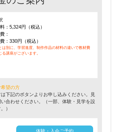
金のご案内
訳
料：5,324円（税込）
費：
費：330円（税込）
とは別に、学習進度、制作作品の材料の違いで教材費
じる講座がございます。
ご希望の方
方は下記のボタンよりお申し込みください。見
問い合わせください。（一部、体験・見学を設
す。）
体験・入会ご予約