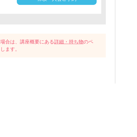
い場合は、講座概要にある
詳細・持ち物
のペ
たします。