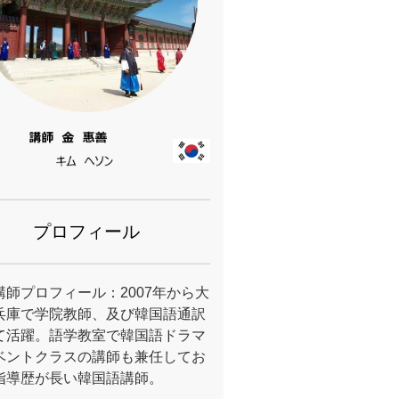
プロフィール
講師プロフィール：2007年から大
兵庫で学院教師、及び韓国語通訳
て活躍。語学教室で韓国語ドラマ
ベントクラスの講師も兼任してお
指導歴が長い韓国語講師。