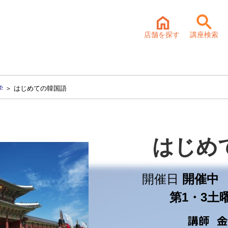
店舗を探す
講座検索
学
＞ はじめての韓国語
はじめ
開催日
開催中 
第1・3土曜 