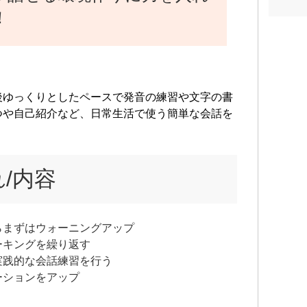
！
後ゆっくりとしたペースで発音の練習や文字の書
つや自己紹介など、日常生活で使う簡単な会話を
/内容
らまずはウォーニングアップ
ーキングを繰り返す
実践的な会話練習を行う
ーションをアップ