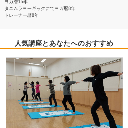
ヨガ暦15年
タニムラヨーギックにてヨガ暦8年
トレーナー暦8年