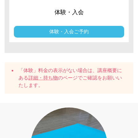
体験・入会
体験・入会ご予約
「体験」料金の表示がない場合は、講座概要に
ある
詳細・持ち物
のページでご確認をお願いい
たします。