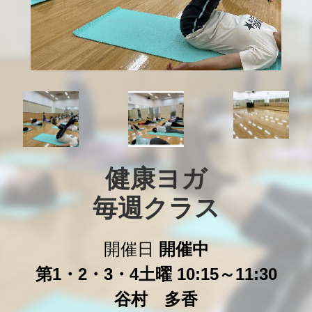
健康ヨガ

毎週クラス
開催日
開催中
第1・2・3・4土曜 10:15～11:30
谷村 多香