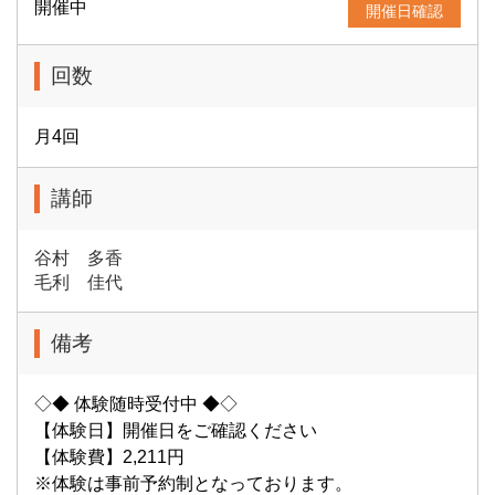
開催中
開催日確認
回数
月4回
講師
谷村 多香
毛利 佳代
備考
◇◆ 体験随時受付中 ◆◇
【体験日】開催日をご確認ください
【体験費】2,211円
※体験は事前予約制となっております。