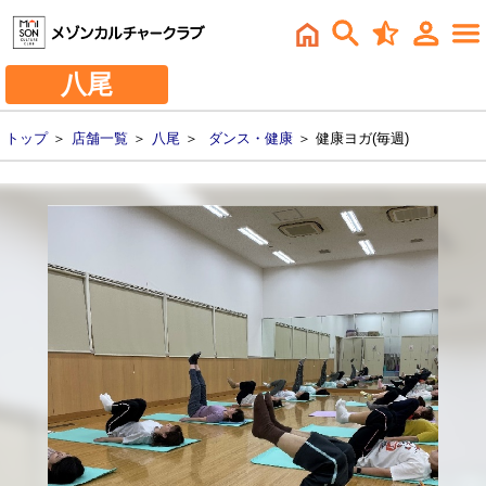
八尾
トップ
＞
店舗一覧
＞
八尾
＞
ダンス・健康
＞ 健康ヨガ(毎週)