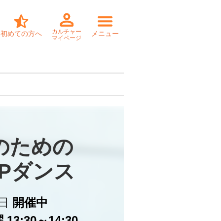
カルチャー
初めての方へ
メニュー
マイページ
のための

OPダンス
日
開催中
13:30～14:30