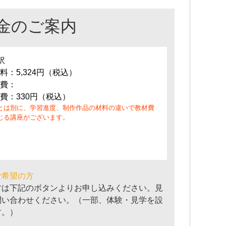
金のご案内
訳
料：5,324円（税込）
費：
費：330円（税込）
とは別に、学習進度、制作作品の材料の違いで教材費
じる講座がございます。
ご希望の方
方は下記のボタンよりお申し込みください。見
問い合わせください。（一部、体験・見学を設
す。）