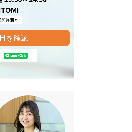
ITOMI
講師詳細▼
日を確認