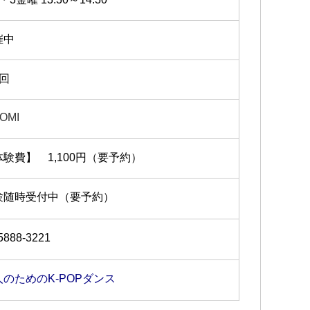
催中
2回
TOMI
体験費】 1,100円（要予約）
験随時受付中（要予約）
5888-3221
人のためのK-POPダンス