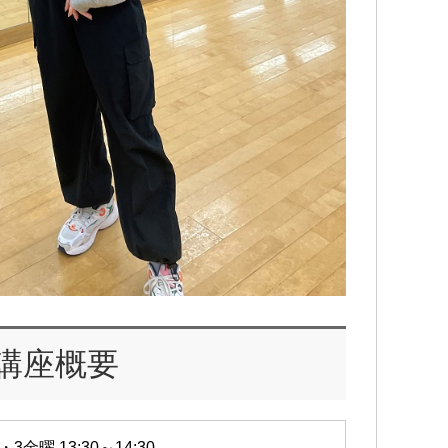
講座概要
・3金曜 13:30～14:30