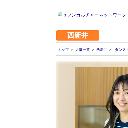
西新井
トップ
＞
店舗一覧
＞
西新井
＞
ダンス