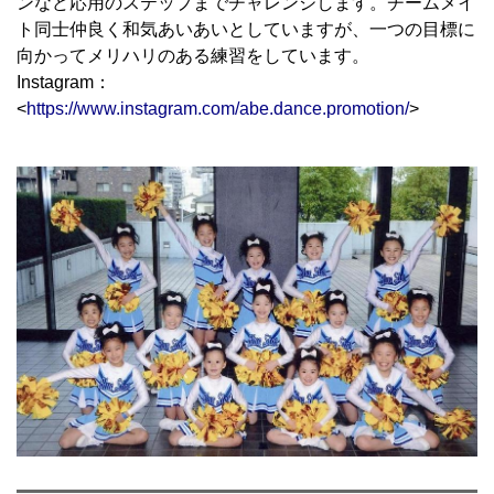
ンなど応用のステップまでチャレンジします。チームメイ
ト同士仲良く和気あいあいとしていますが、一つの目標に
向かってメリハリのある練習をしています。
Instagram：
<
https://www.instagram.com/abe.dance.promotion/
>