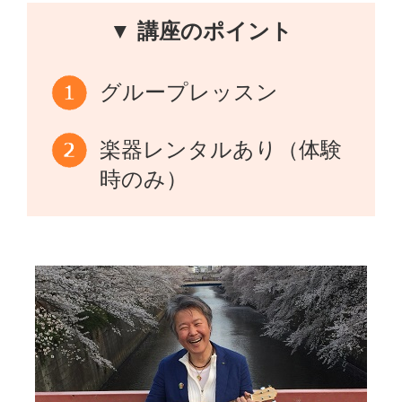
▼ 講座のポイント
グループレッスン
楽器レンタルあり（体験
時のみ）