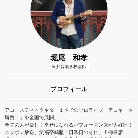
堀尾 和孝
東邦音楽学校講師
プロフィール
アコースティックギター１本でのソロライブ「アコギ一本
勝負！」を全国で展開。
全ての人が楽しく幸せになれるパフォーマンスが大好評！
ニッポン放送、笑福亭鶴瓶「日曜日のそれ」上柳昌彦