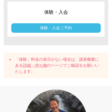
体験・入会
体験・入会ご予約
「体験」料金の表示がない場合は、講座概要に
ある
詳細・持ち物
のページでご確認をお願いい
たします。