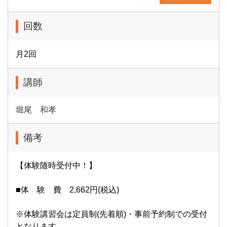
回数
月2回
講師
堀尾 和孝
備考
【体験随時受付中！】
■体 験 費 2,662円(税込)
※体験講習会は定員制(先着順)・事前予約制での受付
となります