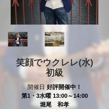
笑顔でウクレレ(水)

初級
開催日
好評開催中！
第1・3水曜 13:00～14:00
堀尾 和孝