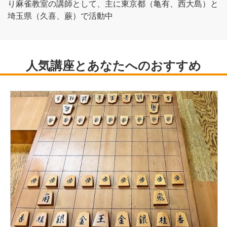
り麻雀教室の講師として、主に東京都（亀有、西大島）と
埼玉県（久喜、蕨）で活動中