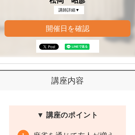
松岡 昭彦
講師詳細▼
開催日を確認
講座内容
▼ 講座のポイント