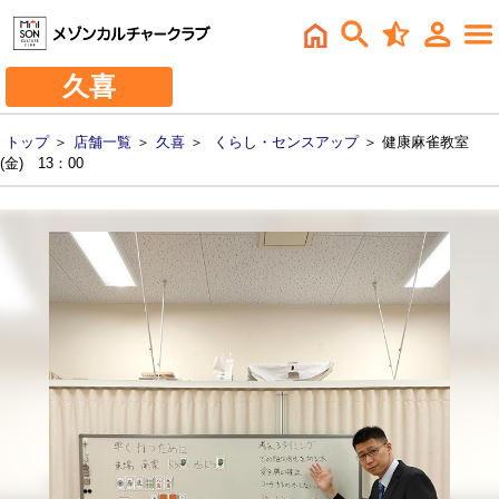
久喜
トップ
＞
店舗一覧
＞
久喜
＞
くらし・センスアップ
＞ 健康麻雀教室
(金) 13：00