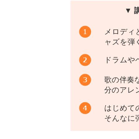
▼ 
メロディ
ャズを弾
ドラムや
歌の伴奏
分のアレ
はじめて
そんなに