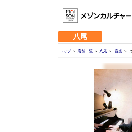
八尾
トップ
＞
店舗一覧
＞
八尾
＞
音楽
＞ 