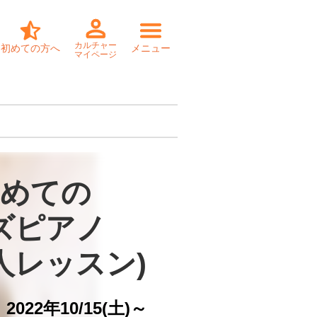
カルチャー
初めての方へ
メニュー
マイページ
めての

ズピアノ

2人レッスン)
022年10/15(土)～