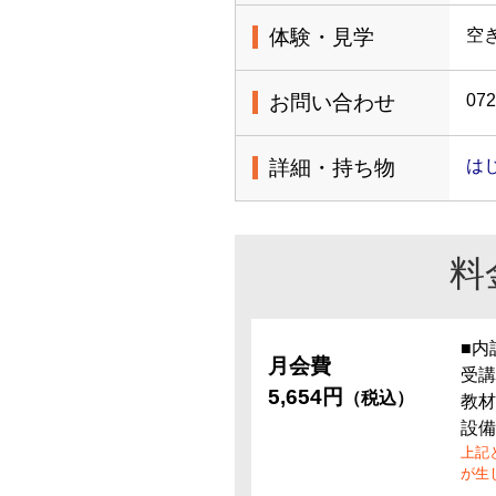
体験・見学
空
お問い合わせ
072
詳細・持ち物
は
料
■内
月会費
受講
5,654円
（税込）
教材
設備
上記
が生