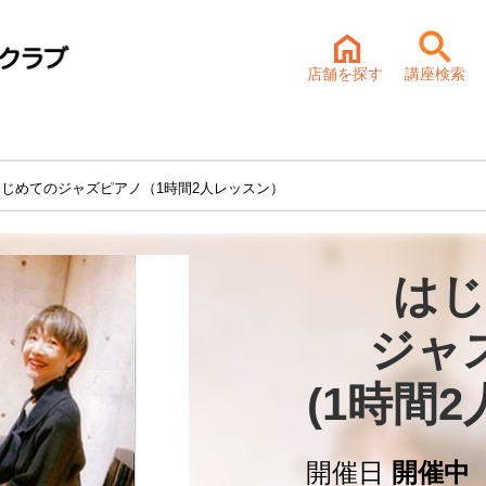
店舗を探す
講座検索
はじめてのジャズピアノ（1時間2人レッスン）
はじ
ジャ
(1時間
開催日
開催中 2