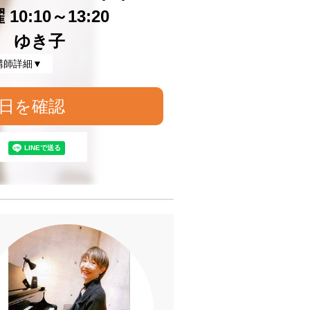
10:10～13:20
 ゆき子
講師詳細▼
日を確認