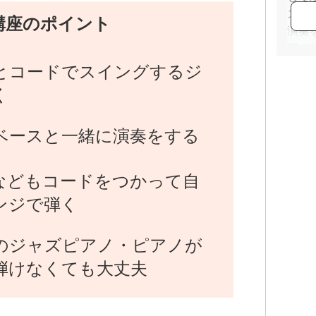
スペ
講座のポイント
演奏
アメ
楽院
とコードでスイングするジ
のコ
く
ベースと一緒に演奏をする
などもコードをつかって自
ンジで弾く
のジャズピアノ・ピアノが
弾けなくても大丈夫