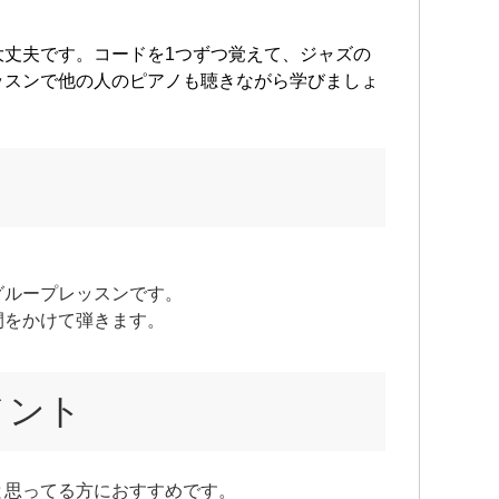
大丈夫です。コードを1つずつ覚えて、ジャズの
ッスンで他の人のピアノも聴きながら学びましょ
グループレッスンです。
間をかけて弾きます。
メント
と思ってる方におすすめです。