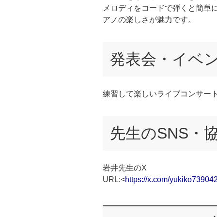
メロディをコードで弾くと簡単
アノの楽しさが魅力です。
発表会・イベ
練習して楽しいライブコンサー
先生のSNS・
岩井先生のX
URL:<
https://x.com/yukiko73904