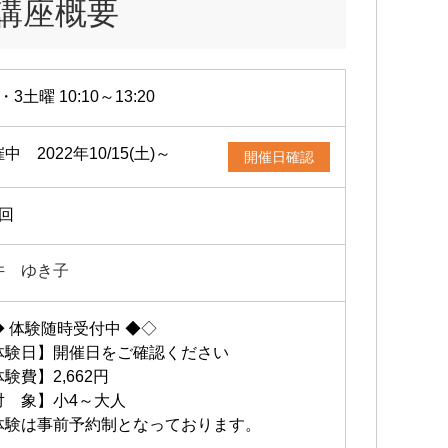
講座概要
・3土曜 10:10～13:20
中 2022年10/15(土)～
開催日確認
2回
井 ゆき子
◆ 体験随時受付中 ◆◇
体験日】開催日をご確認ください
験費】2,662円
対 象】小4～大人
体験は事前予約制となっております。