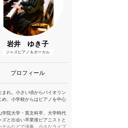
岩井 ゆき子
ジャズピアノ＆ボーカル
プロフィール
生まれ。小さい頃からバイオリン
じめ、小学校からはピアノを中心
山学院大学・英文科卒、大学時代
ャズと出会い卒業後ピアニストと
ホテルなどで演奏。小さなライブ