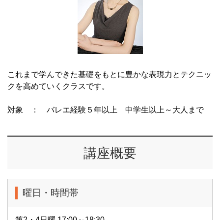
これまで学んできた基礎をもとに豊かな表現力とテクニッ
クを高めていくクラスです。
対象 ： バレエ経験５年以上 中学生以上～大人まで
講座概要
曜日・時間帯
第2・4日曜 17:00～18:30