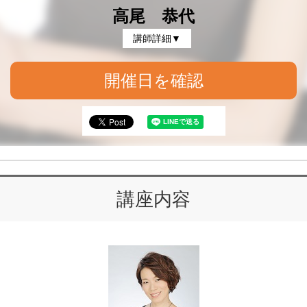
高尾 恭代
講師詳細▼
開催日を確認
講座内容