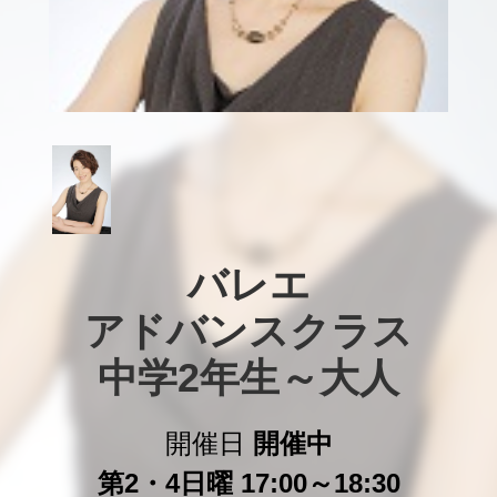
バレエ

アドバンスクラス

中学2年生～大人
開催日
開催中
第2・4日曜 17:00～18:30