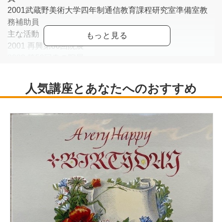
2001武蔵野美術大学四年制通信教育課程研究室準備室教
務補助員
主な活動
2001 再興第86回院展
2003 第58回春の院展
他 公募展、グループ展 多数
現在 無所属 日本美術家連盟会員