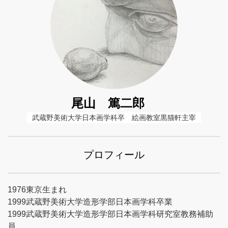
尾山 篤二郎
武蔵野美術大学日本画学科卒　絵画教室黒猫軒主宰
プロフィール
1976東京生まれ
1999武蔵野美術大学造形学部日本画学科卒業
1999武蔵野美術大学造形学部日本画学科研究室教務補助
員