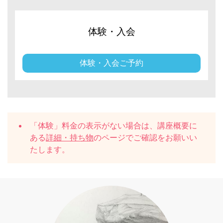
体験・入会
体験・入会ご予約
「体験」料金の表示がない場合は、講座概要に
ある
詳細・持ち物
のページでご確認をお願いい
たします。