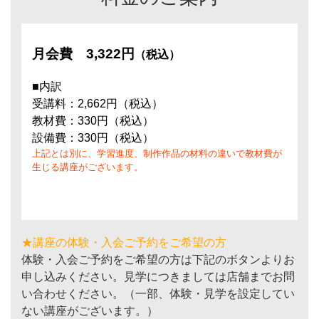
月会費
3,322円
（税込）
■内訳
受講料：2,662円（税込）
教材費：330円（税込）
設備費：330円（税込）
上記とは別に、学習進度、制作作品の材料の違いで教材費が
生じる講座がございます。
★講座の体験・入会ご予約をご希望の方
体験・入会ご予約をご希望の方は下記のボタンよりお
申し込みください。見学につきましては店舗までお問
い合わせください。（一部、体験・見学を設定してい
ない講座がございます。）