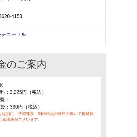
3620-4153
ンチニードル
金のご案内
訳
料：3,025円（税込）
費：
費：330円（税込）
とは別に、学習進度、制作作品の材料の違いで教材費
じる講座がございます。