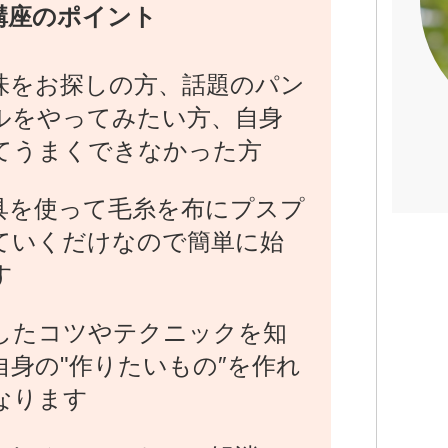
講座のポイント
味をお探しの方、話題のパン
ルをやってみたい方、自身
てうまくできなかった方
具を使って毛糸を布にプスプ
ていくだけなので簡単に始
す
したコツやテクニックを知
自身の"作りたいもの″を作れ
なります