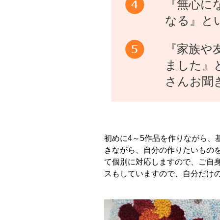
『無心に
なる』とい
『家族や
ました』
さんお聞
初めに4～5作品を作りながら、
きながら、自分の作りたいものを
て個別に対応しますので、ご自
スもしていますので、自分だけ