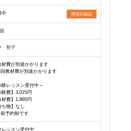
講中
開催日確認
1回
中 智子
教材費が別途かかります
初回教材費が別途かかります
体験レッスン受付中～
験費】3,025円
材費】1,980円
持ち物】なし
事前予約制です
験レッスン受付中