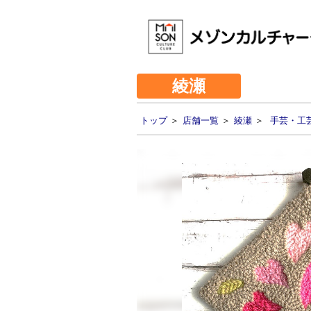
綾瀬
トップ
＞
店舗一覧
＞
綾瀬
＞
手芸・工