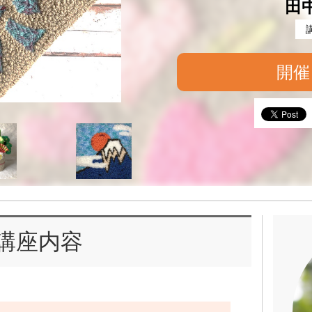
田
開催
講座内容