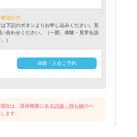
ご希望の方
方は下記のボタンよりお申し込みください。見
問い合わせください。（一部、体験・見学を設
す。）
体験・入会ご予約
い場合は、講座概要にある
詳細・持ち物
のペ
たします。