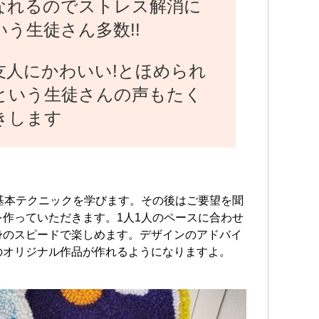
なれるのでストレス解消に
う生徒さん多数!!
友人にかわいい!とほめられ
という生徒さんの声もたく
きします
基本テクニックを学びます。その後はご要望を聞
作っていただきます。1人1人のペースに合わせ
身のスピードで楽しめます。デザインのアドバイ
のオリジナル作品が作れるようになりますよ。