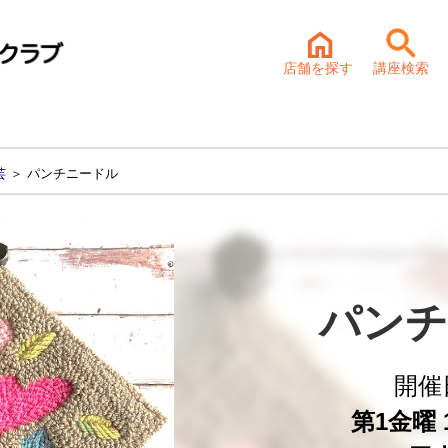
店舗を探す
講座検索
芸
＞ パンチニードル
パンチ
開催
第1金曜 1