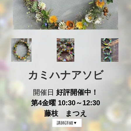
カミハナアソビ
開催日
好評開催中！
第4金曜 10:30～12:30
藤枝 まつえ
講師詳細▼