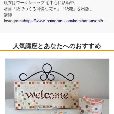
現在はワークショップ を中心に活動中。
著書「紙でつくる可憐な花々」「紙花」を出版。
講師
Instagram<
https://www.instagram.com/kamihanaasobi/
>