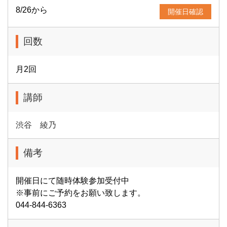
8/26から
開催日確認
回数
月2回
講師
渋谷 綾乃
備考
開催日にて随時体験参加受付中
※事前にご予約をお願い致します。
044-844-6363