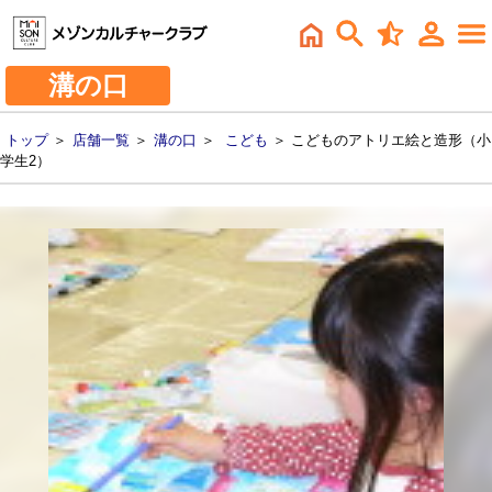
溝の口
トップ
＞
店舗一覧
＞
溝の口
＞
こども
＞ こどものアトリエ絵と造形（小
学生2）