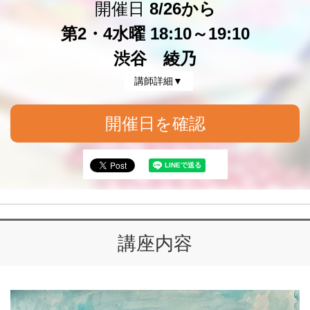
開催日
8/26から
第2・4水曜 18:10～19:10
渋谷 綾乃
講師詳細▼
開催日を確認
講座内容