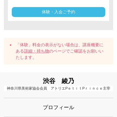
体験・入会ご予約
「体験」料金の表示がない場合は、講座概要に
ある
詳細・持ち物
のページでご確認をお願いい
たします。
渋谷 綾乃
神奈川県美術家協会会員　アトリエPｅｔｉｔPｒｉｎｃｅ主宰
プロフィール