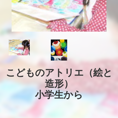
こどものアトリエ（絵と
造形）

小学生から
