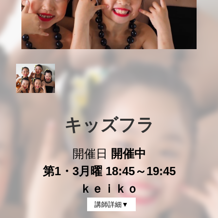
キッズフラ
開催日
開催中
第1・3月曜 18:45～19:45
ｋｅｉｋｏ
講師詳細▼