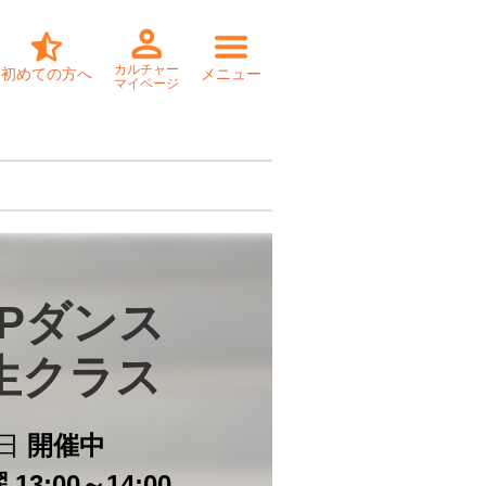
カルチャー
初めての方へ
メニュー
マイページ
OPダンス

生クラス
日
開催中
13:00～14:00