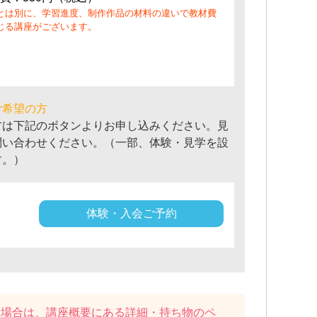
とは別に、学習進度、制作作品の材料の違いで教材費
じる講座がございます。
ご希望の方
方は下記のボタンよりお申し込みください。見
問い合わせください。（一部、体験・見学を設
す。）
体験・入会ご予約
い場合は、講座概要にある
詳細・持ち物
のペ