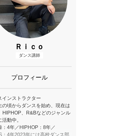
Ｒｉｃｏ
ダンス講師
プロフィール
スインストラクター
生の頃からダンスを始め、現在は
ls、HIPHOP、R&Bなどのジャンル
に活動中。
：4年／HIPHOP：8年／
LS：4年2023年には高校ダンス部