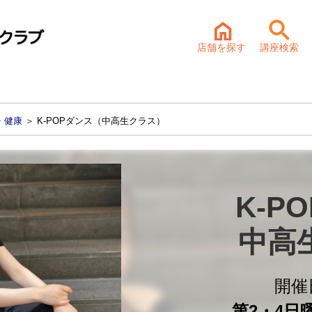
店舗を探す
講座検索
・健康
＞ K-POPダンス（中高生クラス）
K-P
中高
開催
第2・4日曜 