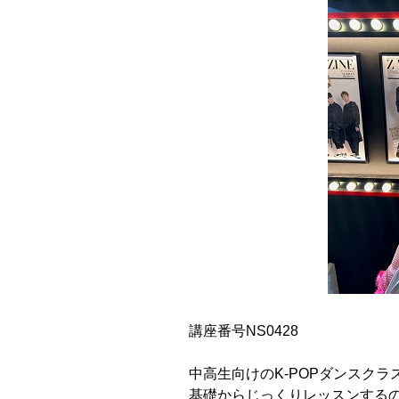
講座番号NS0428
中高生向けのK-POPダンスクラ
基礎からじっくりレッスンする