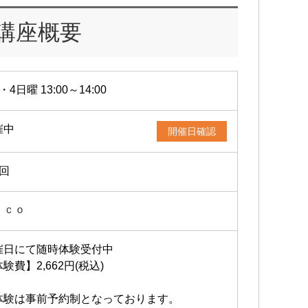
講座概要
・4日曜 13:00～14:00
催中
開催日確認
2回
ｉｃｏ
催日にて随時体験受付中
験費】2,662円(税込)
体験は事前予約制となっております。