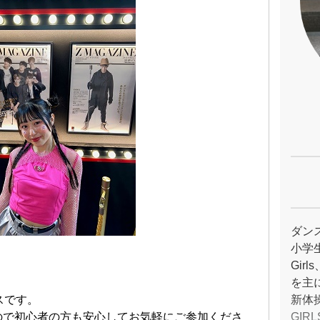
ダン
小学
Gir
を主
スです。
新体操
ので初心者の方も安心してお気軽にご参加くださ
GIR