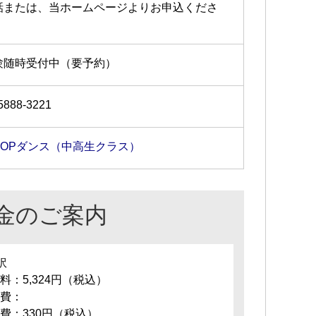
話または、当ホームページよりお申込くださ
。
験随時受付中（要予約）
5888-3221
-POPダンス（中高生クラス）
金のご案内
訳
料：5,324円（税込）
費：
費：330円（税込）