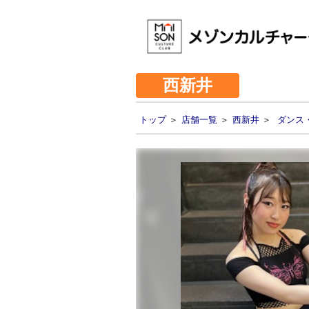
西新井
トップ
＞
店舗一覧
＞
西新井
＞
ダンス