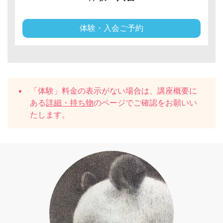
体験・入会ご予約
「体験」料金の表示がない場合は、講座概要に
ある
詳細・持ち物
のページでご確認をお願いい
たします。