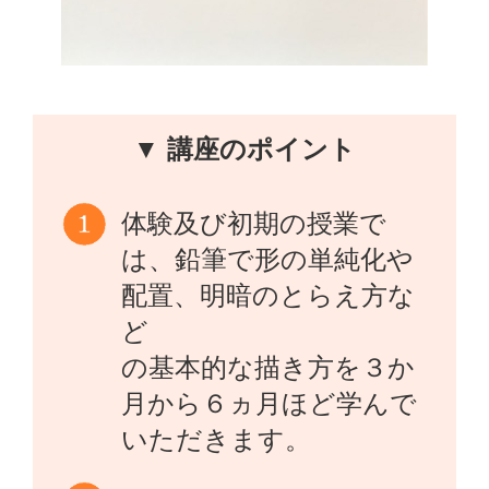
▼ 講座のポイント
体験及び初期の授業で
は、鉛筆で形の単純化や
配置、明暗のとらえ方な
ど
の基本的な描き方を３か
月から６ヵ月ほど学んで
いただきます。