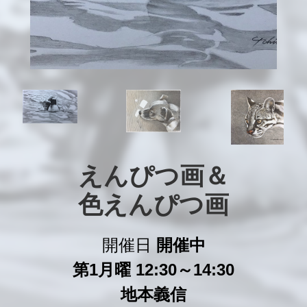
えんぴつ画＆

色えんぴつ画
開催日
開催中
第1月曜 12:30～14:30
地本義信