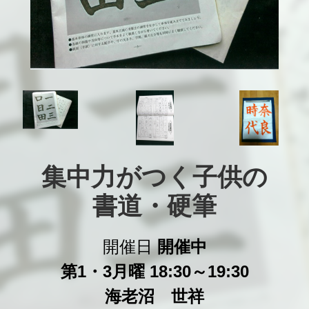
集中力がつく子供の

書道・硬筆
開催日
開催中
第1・3月曜 18:30～19:30
海老沼 世祥