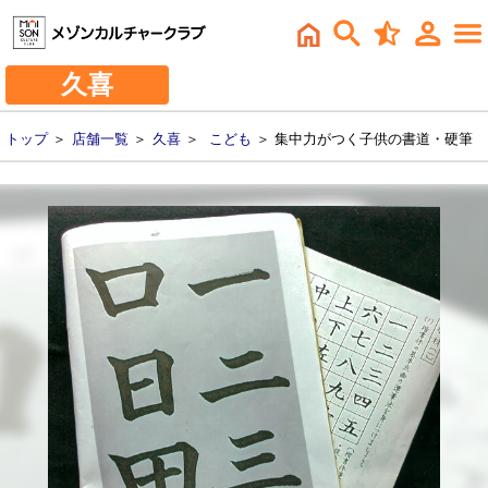
久喜
トップ
＞
店舗一覧
＞
久喜
＞
こども
＞ 集中力がつく子供の書道・硬筆