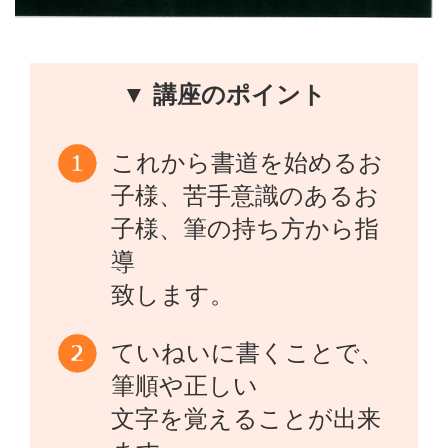
▼ 講座のポイント
これから書道を始めるお
子様、苦手意識のあるお
子様、筆の持ち方から指
導
致します。
ていねいに書くことで、
筆順や正しい
文字を覚えることが出来