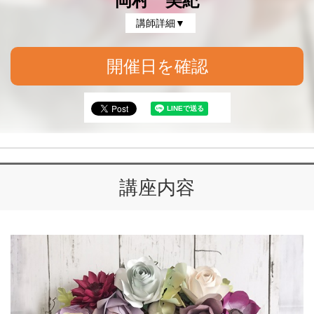
岡村 美紀
講師詳細▼
開催日を確認
講座内容