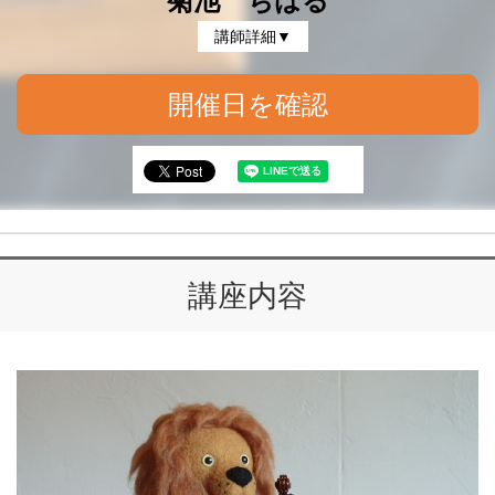
菊池 ちはる
講師詳細▼
開催日を確認
講座内容