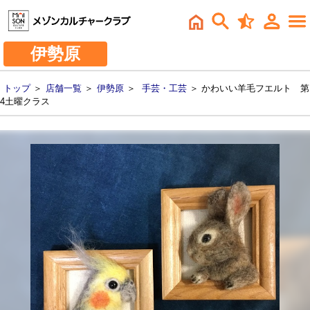
伊勢原
トップ
＞
店舗一覧
＞
伊勢原
＞
手芸・工芸
＞ かわいい羊毛フエルト 第
4土曜クラス