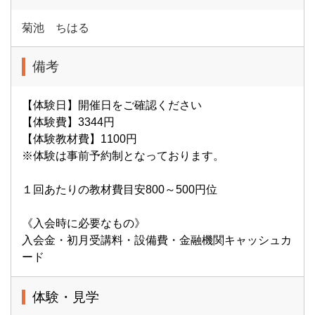
菊池 ちはる
備考
【体験日】開催日をご確認ください
【体験費】3344円
【体験教材費】1100円
※体験は事前予約制となっております。
１回あたりの教材費目安800～500円位
《入会時に必要なもの》
入会金・初月受講料・設備費・金融機関キャッシュカ
ード
体験・見学