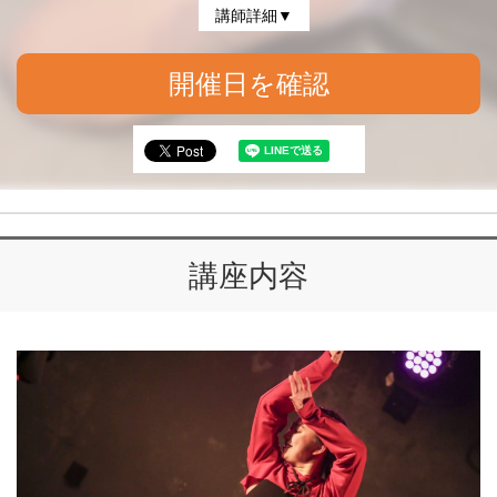
講師詳細▼
開催日を確認
講座内容