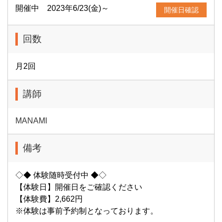
開催中 2023年6/23(金)～
開催日確認
回数
月2回
講師
MANAMI
備考
◇◆ 体験随時受付中 ◆◇
【体験日】開催日をご確認ください
【体験費】2,662円
※体験は事前予約制となっております。