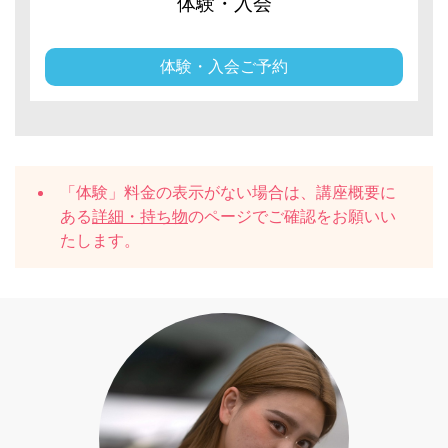
体験・入会
体験・入会ご予約
「体験」料金の表示がない場合は、講座概要に
ある
詳細・持ち物
のページでご確認をお願いい
たします。