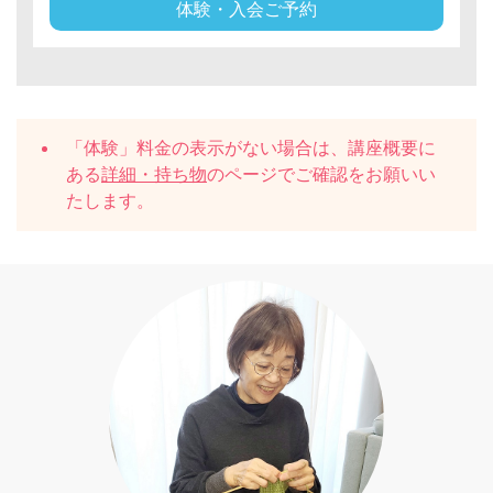
体験・入会ご予約
「体験」料金の表示がない場合は、講座概要に
ある
詳細・持ち物
のページでご確認をお願いい
たします。