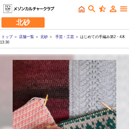
北砂
トップ
＞
店舗一覧
＞
北砂
＞
手芸・工芸
＞ はじめての手編み第2・4木
13:30