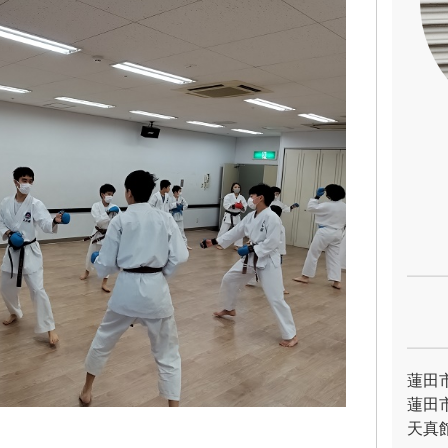
蓮田
蓮田
天真