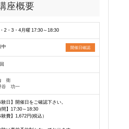
講座概要
・2・3・4月曜 17:30～18:30
催中
開催日確認
4回
輪 衛
野谷 功一
体験日】開催日をご確認下さい。
間】17:30～18:30
験費】1,672円(税込）