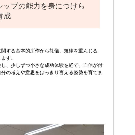
シップの能力を身につけら
育成
に関する基本的所作から礼儀、規律を重んじる
します。
験し、少しずつ小さな成功体験を経て、自信が付
自分の考えや意思をはっきり言える姿勢を育てま