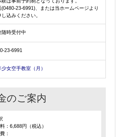
体験は事前予約制となっております。
(0480-23-6991)、または当ホームページより
申し込みください。
験随時受付中
0-23-6991
年少女空手教室（月）
金のご案内
訳
料：6,688円（税込）
費：