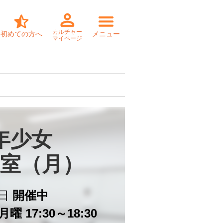
カルチャー
初めての方へ
メニュー
マイページ
年少女

室（月）
日
開催中
曜 17:30～18:30