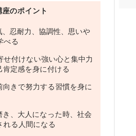
講座のポイント
気、忍耐力、協調性、思いや
学べる
寄せ付けない強い心と集中力
己肯定感を身に付ける
前向きで努力する習慣を身に
磨き、大人になった時、社会
される人間になる