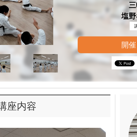
三
塩野
開催
講座内容