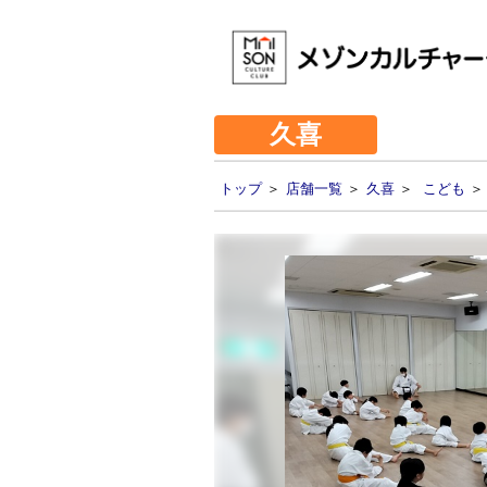
久喜
トップ
＞
店舗一覧
＞
久喜
＞
こども
＞