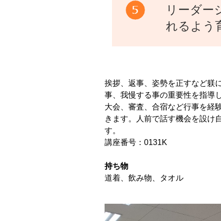
リーダー
れるよう
挨拶、返事、姿勢を正すなど躾
事、我慢する事の重要性を指導
大会、審査、合宿など行事を経
きます。人前で話す機会を設け
す。
講座番号：0131K
持ち物
道着、飲み物、タオル