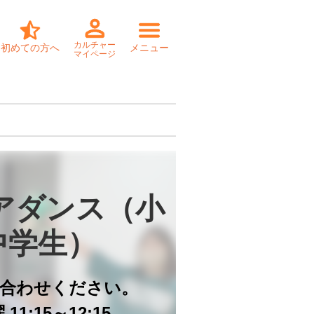
カルチャー
初めての方へ
メニュー
マイページ
アダンス（小
中学生）
合わせください。
11:15～12:15