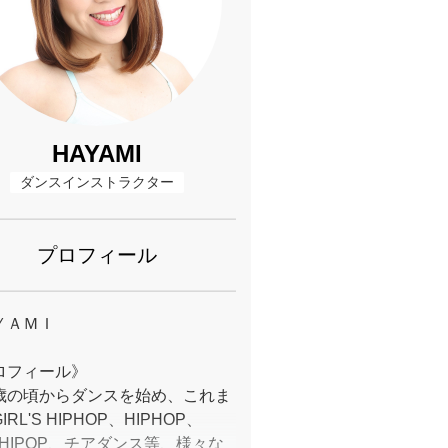
HAYAMI
ダンスインストラクター
プロフィール
ＹＡＭＩ
ロフィール》
歳の頃からダンスを始め、これま
IRL'S HIPHOP、HIPHOP、
ZHIPOP、チアダンス等、様々な