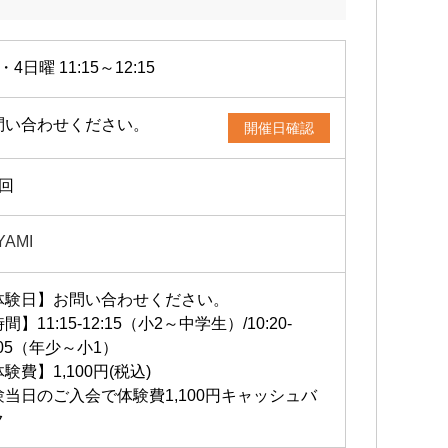
・4日曜 11:15～12:15
問い合わせください。
開催日確認
2回
YAMI
体験日】お問い合わせください。
間】11:15-12:15（小2～中学生）/10:20-
:05（年少～小1）
験費】1,100円(税込)
験当日のご入会で体験費1,100円キャッシュバ
ク