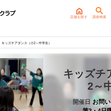
店舗を探す
講座検索
 キッズチアダンス（小2～中学生）
キッズチ
2～
開催日
お問い
第2・4日曜 