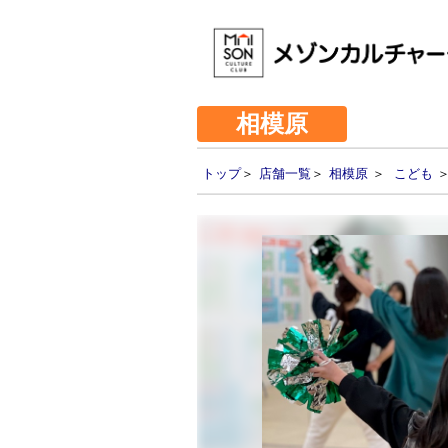
相模原
トップ
＞
店舗一覧
＞
相模原
＞
こども
＞