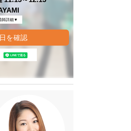
AYAMI
講師詳細▼
日を確認