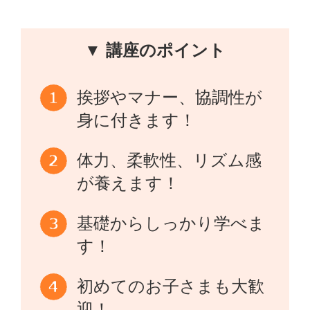
▼ 講座のポイント
挨拶やマナー、協調性が
身に付きます！
体力、柔軟性、リズム感
が養えます！
基礎からしっかり学べま
す！
初めてのお子さまも大歓
迎！