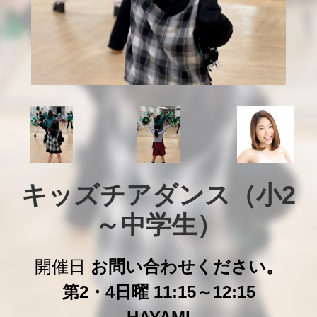
キッズチアダンス（小2
～中学生）
開催日
お問い合わせください。
第2・4日曜 11:15～12:15