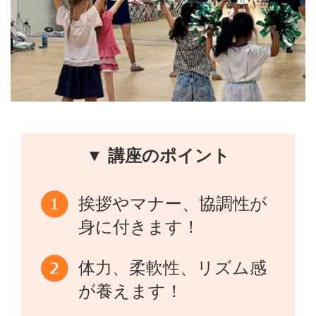
▼ 講座のポイント
挨拶やマナー、協調性が
身に付きます！
体力、柔軟性、リズム感
が養えます！