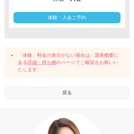
体験・入会ご予約
「体験」料金の表示がない場合は、講座概要に
ある
詳細・持ち物
のページでご確認をお願いい
たします。