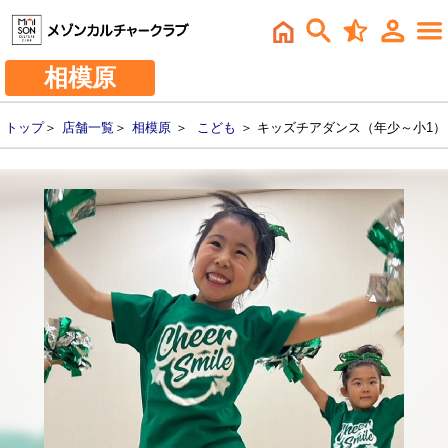
相模原
トップ
＞
店舗一覧
＞
相模原
＞
こども
＞ キッズチアダンス（年少～小1）