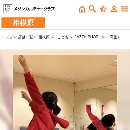
相模原
トップ
＞
店舗一覧
＞
相模原
＞
こども
＞ JAZZHIPHOP（中・高生）