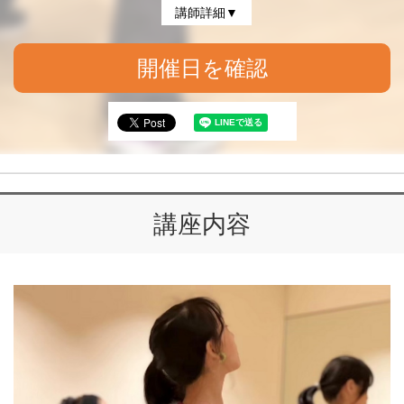
講師詳細▼
開催日を確認
講座内容