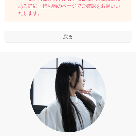
ある
詳細・持ち物
のページでご確認をお願いい
たします。