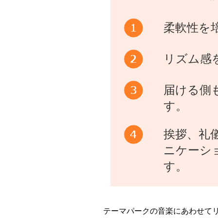
柔軟性を
リズム感
届ける側
す。
挨拶、礼
ニケーシ
す。
テーマパークの音楽にあわせて