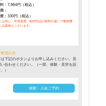
料：7,964円（税込）
費：
費：330円（税込）
とは別に、学習進度、制作作品の材料の違いで教材費
じる講座がございます。
ご希望の方
方は下記のボタンよりお申し込みください。見
問い合わせください。（一部、体験・見学を設
す。）
体験・入会ご予約