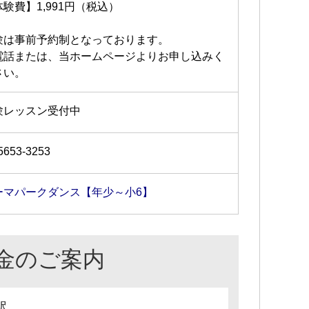
験費】1,991円（税込）
験は事前予約制となっております。
電話または、当ホームページよりお申し込みく
さい。
験レッスン受付中
5653-3253
ーマパークダンス【年少～小6】
金のご案内
訳