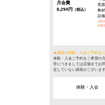
月会費
受講
8,294円
（税込）
教材
設備
上記
が生
★講座の体験・入会ご予約を
体験・入会ご予約をご希望の
学につきましては店舗までお
定していない講座がございま
体験・入会