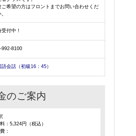
験ご希望の方はフロントまでお問い合わせくだ
い。
時受付中！
-992-8100
国語会話（初級16：45）
金のご案内
訳
料：5,324円（税込）
費：