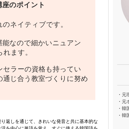
講座のポイント
れのネイティブです。
堪能なので細かいニュアン
られます。
ンセラーの資格も持ってい
の通じ合う教室づくりに努め
・元
・元
・韓
・韓
繰り返しを通じて、きれいな発音と共に基本的な
生活を中心に単語を覚え、すぐに使える韓国語を