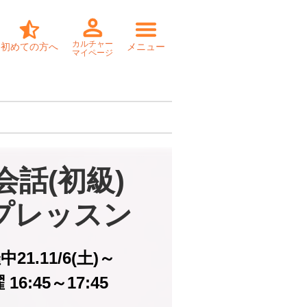
カルチャー
初めての方へ
メニュー
マイページ
話(初級)

プレッスン
21.11/6(土)～
16:45～17:45