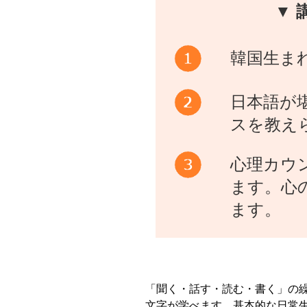
▼ 
韓国生ま
日本語が
スを教え
心理カウ
ます。心
ます。
「聞く・話す・読む・書く」の
文字が学べます。基本的な日常