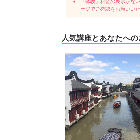
「体験」料金の表示がな
ージでご確認をお願いい