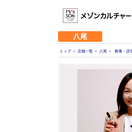
八尾
トップ
＞
店舗一覧
＞
八尾
＞
教養・語