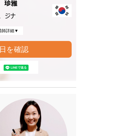
講師詳細▼
日を確認