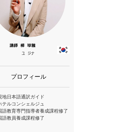
プロフィール
現地日本語通訳ガイド
ホテルコンシェルジュ
国語教育専門指導者養成課程修了
国語教員養成課程修了