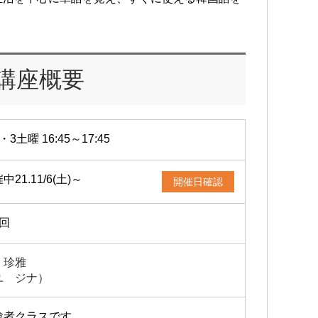
講座概要
・3土曜 16:45～17:45
中21.11/6(土)～
開催日確認
2回
 珍雅
ユ ジナ）
験者クラスです。