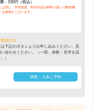
費：330円（税込）
とは別に、学習進度、制作作品の材料の違いで教材費
じる講座がございます。
ご希望の方
方は下記のボタンよりお申し込みください。見
問い合わせください。（一部、体験・見学を設
す。）
体験・入会ご予約