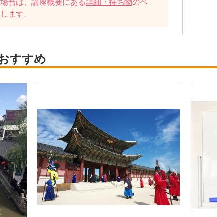
い場合は、講座概要にある
詳細・持ち物
のペ
たします。