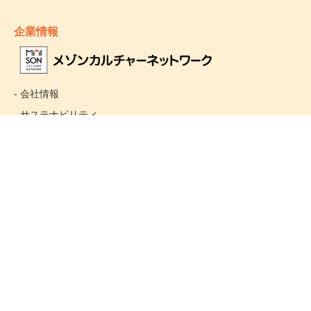
企業情報
- 会社情報
- サステナビリティ
- お取引先様ヘルプライン
- 個人情報保護方針
姉妹校のご案内