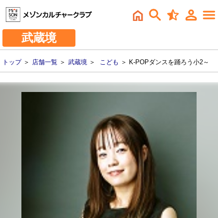
武蔵境
トップ
＞
店舗一覧
＞
武蔵境
＞
こども
＞ K-POPダンスを踊ろう小2～