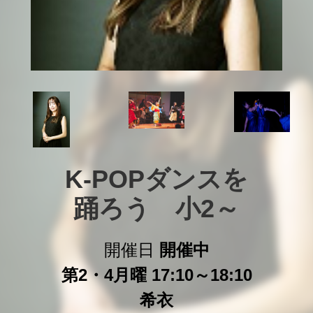
K-POPダンスを

踊ろう　小2～
開催日
開催中
第2・4月曜 17:10～18:10
希衣