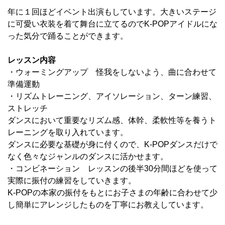
年に１回ほどイベント出演もしています。大きいステージ
に可愛い衣装を着て舞台に立てるのでK-POPアイドルにな
った気分で踊ることができます。
レッスン内容
・ウォーミングアップ 怪我をしないよう、曲に合わせて
準備運動
・リズムトレーニング、アイソレーション、ターン練習、
ストレッチ
ダンスにおいて重要なリズム感、体幹、柔軟性等を養うト
レーニングを取り入れています。
ダンスに必要な基礎が身に付くので、K-POPダンスだけで
なく色々なジャンルのダンスに活かせます。
・コンビネーション レッスンの後半30分間ほどを使って
実際に振付の練習をしていきます。
K-POPの本家の振付をもとにお子さまの年齢に合わせて少
し簡単にアレンジしたものを丁寧にお教えしています。