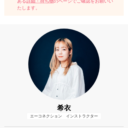
ある
詳細・持ち物
のページでご確認をお願いい
たします。
希衣
エーコネクション　インストラクター