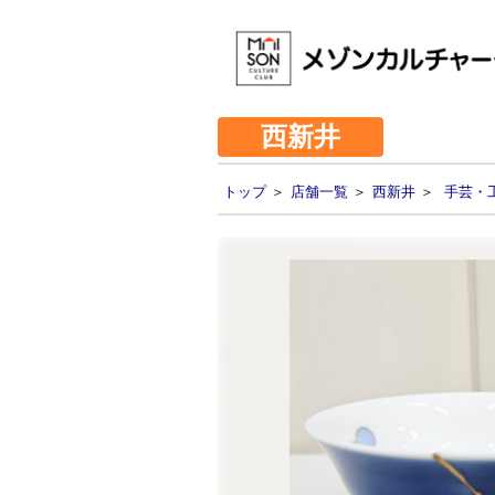
西新井
トップ
＞
店舗一覧
＞
西新井
＞
手芸・