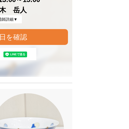
木 岳人
講師詳細▼
日を確認