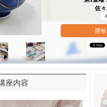
佐々
開催
講座内容