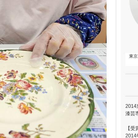
東京
20
漆芸
【受
20