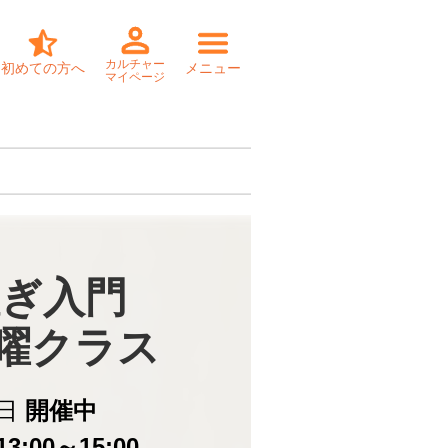
カルチャー
初めての方へ
メニュー
マイページ
ぎ入門

金曜クラス
日
開催中
3:00～15:00