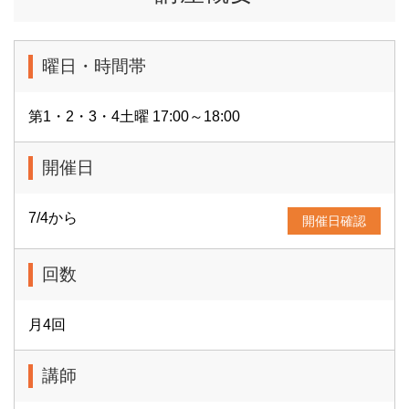
曜日・時間帯
第1・2・3・4土曜 17:00～18:00
開催日
7/4から
開催日確認
回数
月4回
講師