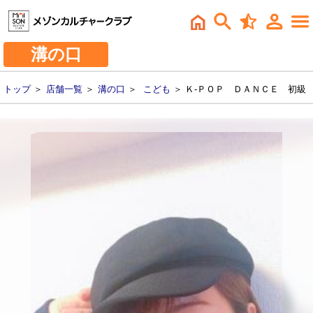
溝の口
トップ
＞
店舗一覧
＞
溝の口
＞
こども
＞ Ｋ-ＰＯＰ ＤＡＮＣＥ 初級