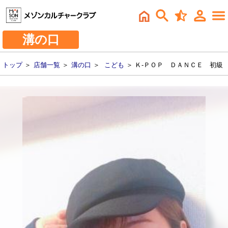
溝の口
トップ
＞
店舗一覧
＞
溝の口
＞
こども
＞ Ｋ-ＰＯＰ ＤＡＮＣＥ 初級