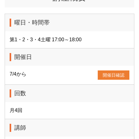
曜日・時間帯
第1・2・3・4土曜 17:00～18:00
開催日
7/4から
開催日確認
回数
月4回
講師