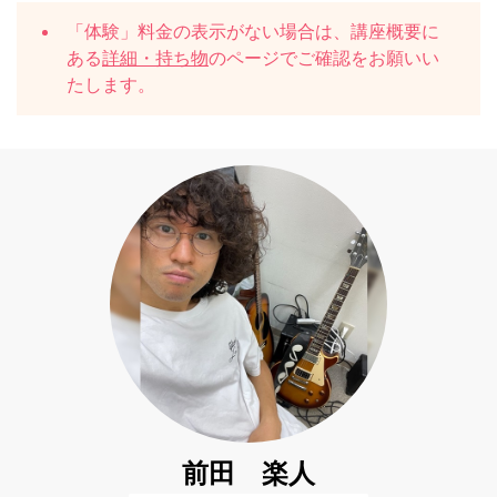
「体験」料金の表示がない場合は、講座概要に
ある
詳細・持ち物
のページでご確認をお願いい
たします。
前田 楽人