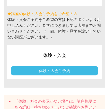
★講座の体験・入会ご予約をご希望の方
体験・入会ご予約をご希望の方は下記のボタンよりお
申し込みください。見学につきましては店舗までお問
い合わせください。（一部、体験・見学を設定してい
ない講座がございます。）
体験・入会
体験・入会ご予約
「体験」料金の表示がない場合は、講座概要に
ある
詳細・持ち物
のページでご確認をお願いい