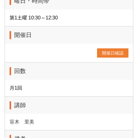
曜日・時間帯
第1土曜 10:30～12:30
開催日
開催日確認
回数
月1回
講師
笹木 里美