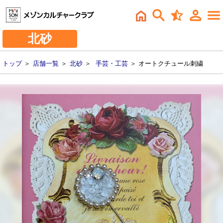
北砂
トップ
＞
店舗一覧
＞
北砂
＞
手芸・工芸
＞ オートクチュール刺繍