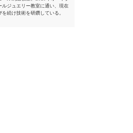
ールジュエリー教室に通い、現在
びを続け技術を研鑽している。