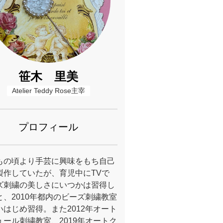
笹木 里美
Atelier Teddy Rose主宰
プロフィール
もの頃より手芸に興味をもち自己
製作していたが、育児中にTVで
ズ刺繍の美しさにいつかは習得し
と、2010年都内のビーズ刺繍教室
いはじめ習得。また2012年オート
ュール刺繍教室、2019年オートク