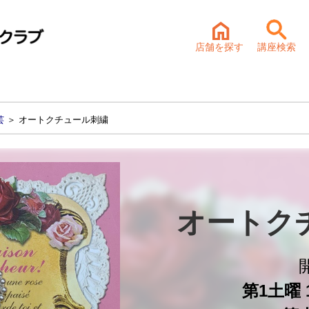
店舗を探す
講座検索
芸
＞ オートクチュール刺繍
オートク
第1土曜 1