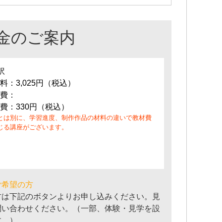
金のご案内
訳
料：3,025円（税込）
費：
費：330円（税込）
とは別に、学習進度、制作作品の材料の違いで教材費
じる講座がございます。
ご希望の方
方は下記のボタンよりお申し込みください。見
問い合わせください。（一部、体験・見学を設
す。）