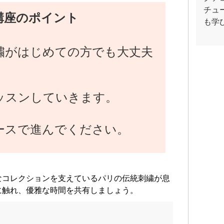
チュ
講座のポイント
も学
繍がはじめての方でも大丈夫
ッスンしていきます。
ースで進んでください。
なコレクションを支えているパリの伝統刺繍が息
に触れ、優雅な時間を共有しましょう。