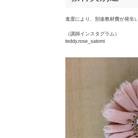
進度により、別途教材費が発生
（講師インスタグラム）
teddy.rose_satomi