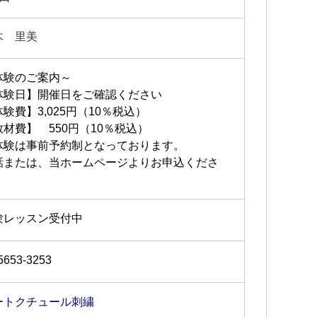
木 里美
体験のご案内～
体験日】開催日をご確認ください
験費】3,025円（10％税込）
教材費】 550円（10％税込）
体験は事前予約制となっております。
話または、当ホームページよりお申込くださ
。
験レッスン受付中
5653-3253
ートクチュール刺繍