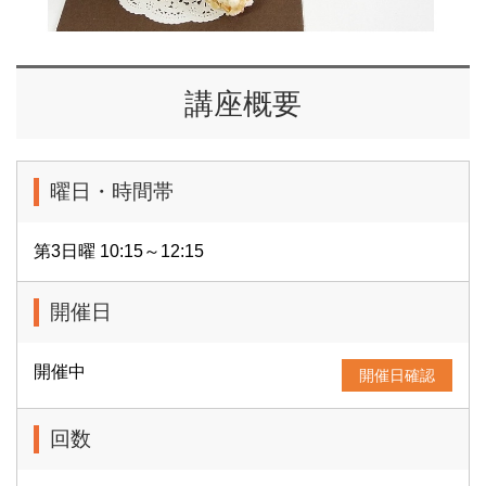
講座概要
曜日・時間帯
第3日曜 10:15～12:15
開催日
開催中
開催日確認
回数