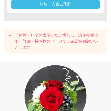
体験・入会ご予約
「体験」料金の表示がない場合は、講座概要に
ある
詳細・持ち物
のページでご確認をお願いい
たします。