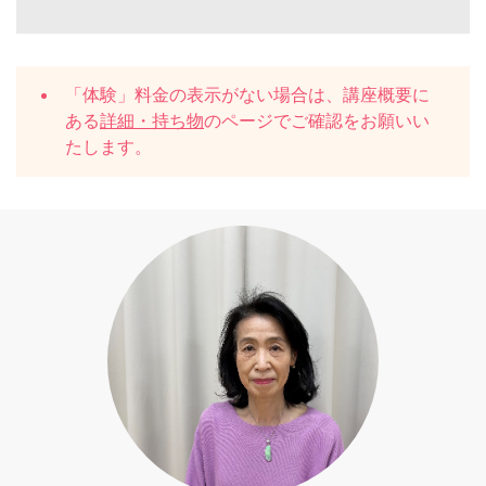
「体験」料金の表示がない場合は、講座概要に
ある
詳細・持ち物
のページでご確認をお願いい
たします。