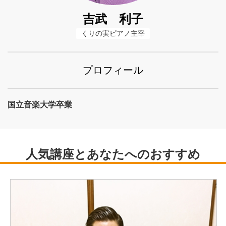
吉武 利子
くりの実ピアノ主宰
プロフィール
国立音楽大学卒業