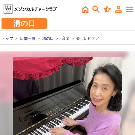
溝の口
トップ
＞
店舗一覧
＞
溝の口
＞
音楽
＞ 楽しいピアノ