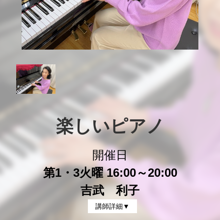
楽しいピアノ
開催日
第1・3火曜 16:00～20:00
吉武 利子
講師詳細▼