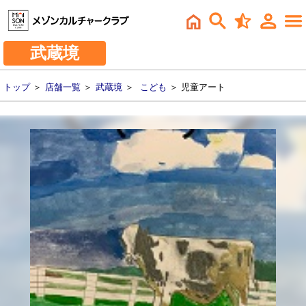
武蔵境
トップ
＞
店舗一覧
＞
武蔵境
＞
こども
＞ 児童アート