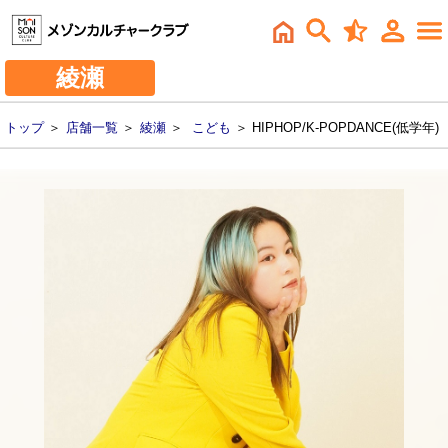
綾瀬
トップ
＞
店舗一覧
＞
綾瀬
＞
こども
＞ HIPHOP/K-POPDANCE(低学年)