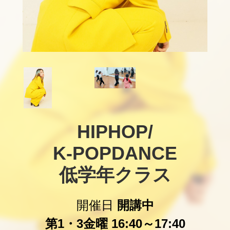
HIPHOP/

K-POPDANCE

低学年クラス
開催日
開講中
第1・3金曜 16:40～17:40