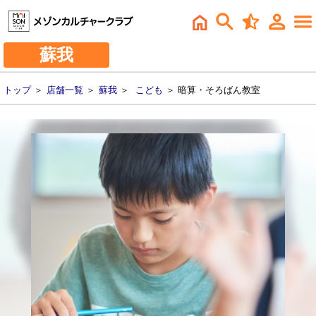
蘇我
トップ
＞
店舗一覧
＞
蘇我
＞
こども
＞ 暗算・そろばん教室