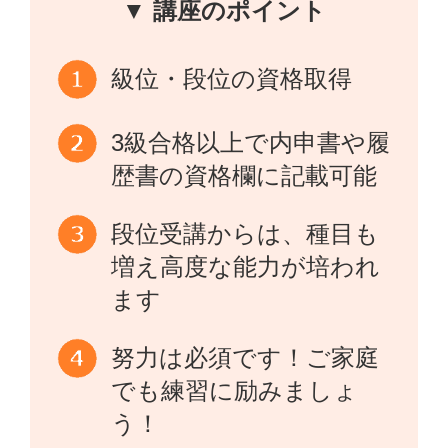
▼ 講座のポイント
級位・段位の資格取得
3級合格以上で内申書や履
歴書の資格欄に記載可能
段位受講からは、種目も
増え高度な能力が培われ
ます
努力は必須です！ご家庭
でも練習に励みましょ
う！