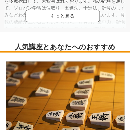
を多数捻出して、大変喜ばれております。私の経験を通し
て、ソロバン学習は位取り、五進法、十進法、計算のしく
みなどわかりやすく理解する最良の教具だと思います。算
数の成績が上がることはもちろん、計算力、集中力、記憶
力、右脳・左脳が鍛えられます。自分の頭で計算する！そ
れがとても大切です。珠算学習で能力アップしませんか！