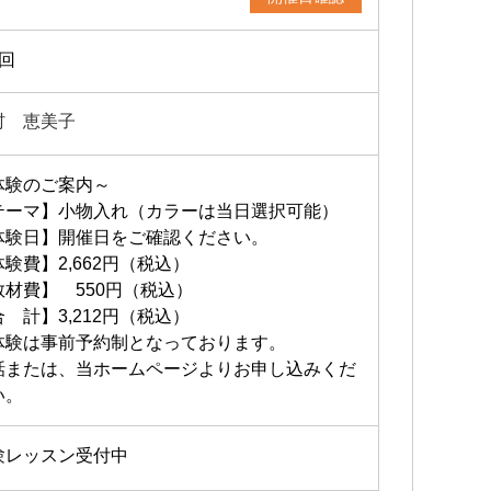
2回
村 恵美子
体験のご案内～
テーマ】小物入れ（カラーは当日選択可能）
体験日】開催日をご確認ください。
験費】2,662円（税込）
教材費】 550円（税込）
 計】3,212円（税込）
体験は事前予約制となっております。
話または、当ホームページよりお申し込みくだ
い。
験レッスン受付中