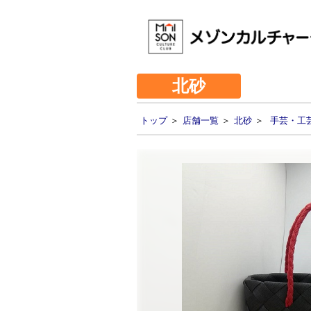
北砂
トップ
＞
店舗一覧
＞
北砂
＞
手芸・工