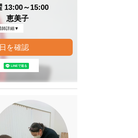
13:00～15:00
 恵美子
講師詳細▼
日を確認