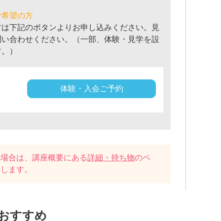
ご希望の方
方は下記のボタンよりお申し込みください。見
問い合わせください。（一部、体験・見学を設
す。）
体験・入会ご予約
い場合は、講座概要にある
詳細・持ち物
のペ
たします。