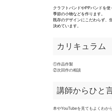
クラフトバンドやPPバンドを使
季節の小物などを作ります。
既存のデザインにこだわらず、
決めています。
カリキュラム
①作品作製
②次回作の相談
講師からひと
本やYouTubeを見てもよくわ