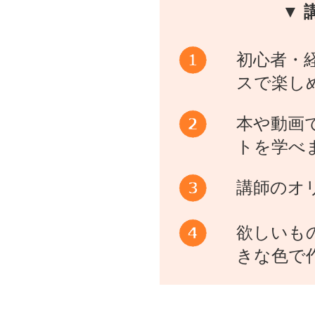
▼ 
初心者・
スで楽し
本や動画
トを学べ
講師のオ
欲しいも
きな色で