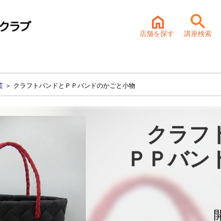
店舗を探す
講座検索
芸
＞ クラフトバンドとＰＰバンドのかごと小物
クラフ
ＰＰバン