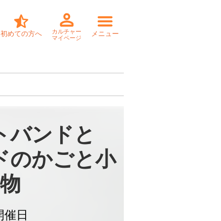
カルチャー
初めての方へ
メニュー
マイページ
トバンドと

ドのかごと小
物
開催日