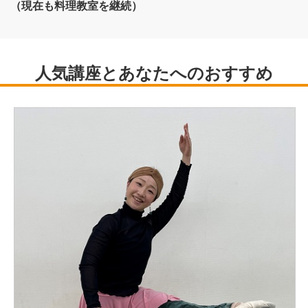
（現在も料理教室を継続）