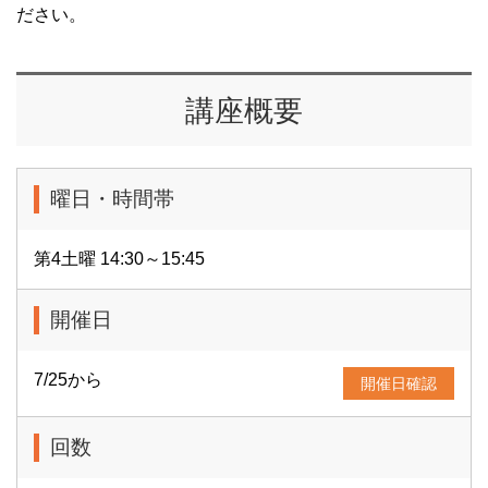
ださい。
講座概要
曜日・時間帯
第4土曜 14:30～15:45
開催日
7/25から
開催日確認
回数