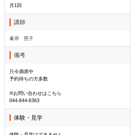
月1回
講師
峯岸 照子
備考
只今満席中
予約待ちの方多数
※お問い合わせはこちら
044-844-6363
体験・見学
体験・見学はできません。