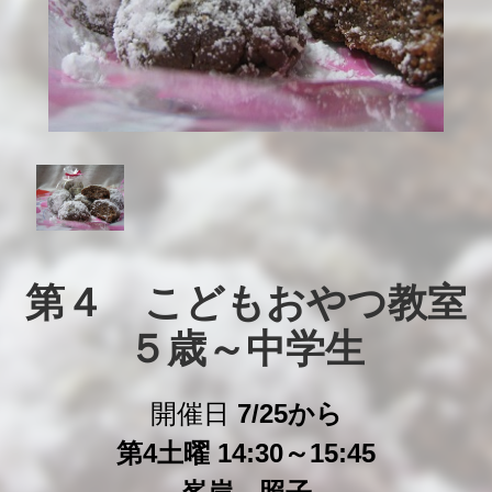
第４　こどもおやつ教室

５歳～中学生
開催日
7/25から
第4土曜 14:30～15:45