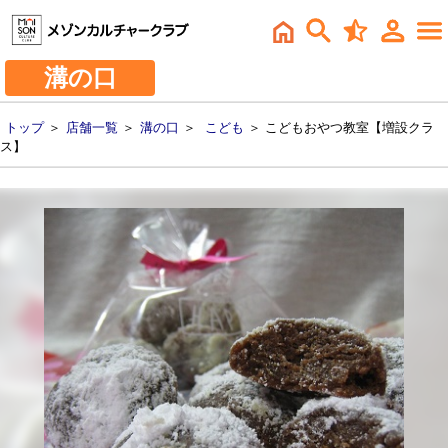
溝の口
トップ
＞
店舗一覧
＞
溝の口
＞
こども
＞ こどもおやつ教室【増設クラ
ス】