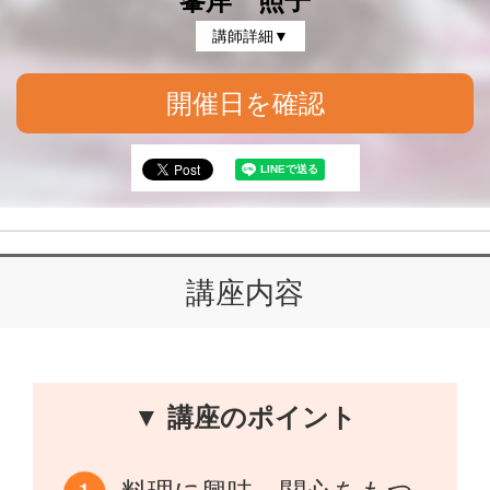
峯岸 照子
講師詳細▼
開催日を確認
講座内容
▼ 講座のポイント